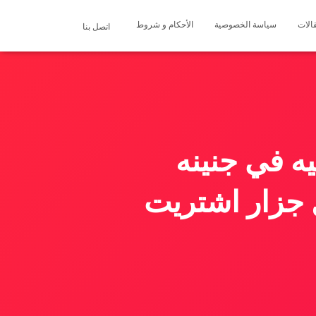
الات
سياسة الخصوصية
الأحكام و شروط
اتصل بنا
لقيت فلوس من فئة ٢٠٠ جنيه في جنينه
جزار اشتريت