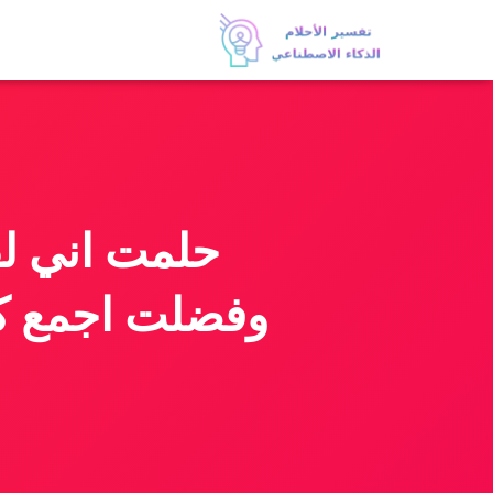
وفضلت اجمع ك