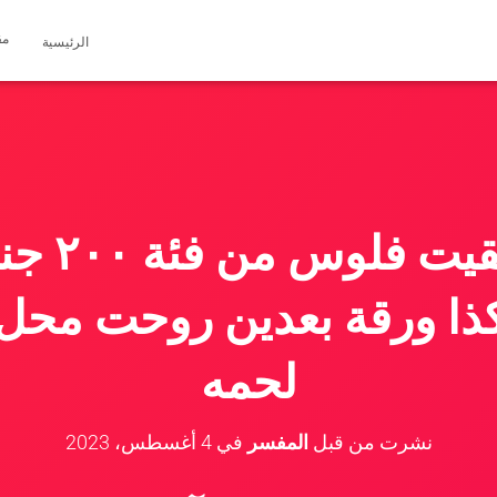
مق
الرئيسية
حلمت اني 
ذا ورقة بعدين روحت محل 
لحمه
نشرت من قبل
المفسر
في
4 أغسطس، 2023