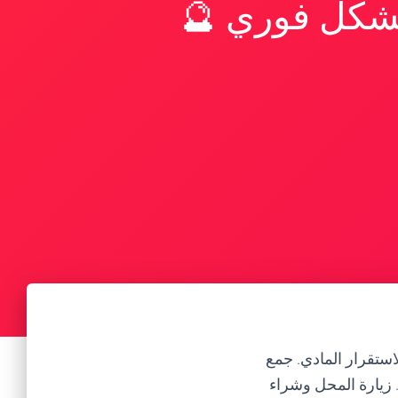
بشكل فوري 🔮
الي والاستقرار المادي. جمع
. زيارة المحل وشراء