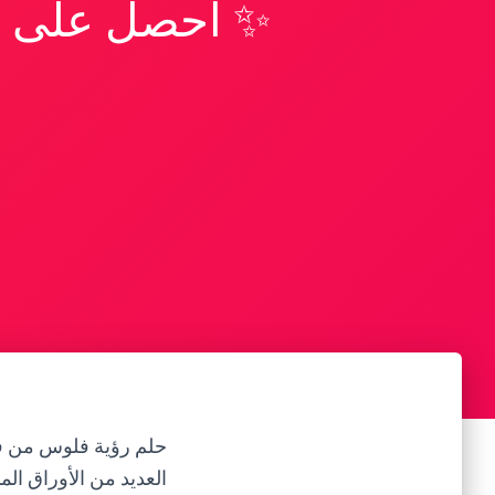
✨ احصل على تف
العديد من الأوراق الم