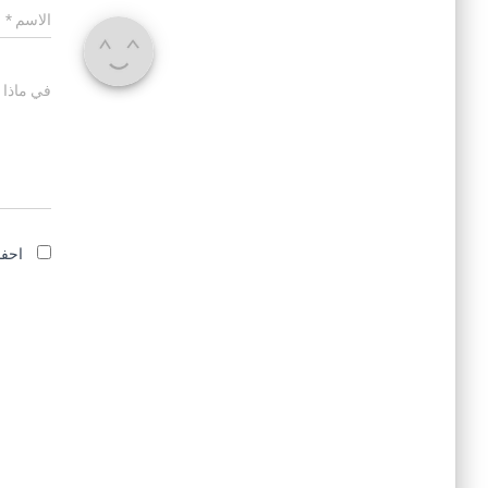
الاسم
*
في ماذا 
احفظ