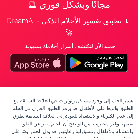
مجانًا وبشكل فوري 🔮
📱 تطبيق تفسير الأحلام الذكي - DreamAI
🚀
حمله الآن لتكتشف أسرار أحلامك بسهولة !
يشير الحلم إلى وجود مشاكل وتوترات في العلاقة السابقة مع
الطليق وأثرها على الأطفال. قد يرمز الطليق العاري في الحلم
إلى عدم الكبرياء والاستعداد للعودة إلى العلاقة السابقة بطرق
سفيهة وغير محترمة. من الواضح أن الحلم يعبر عن القلق
والاهتمام بالأطفال ومسؤولية رعايتهم. قد يدل الحلم أيضًا على