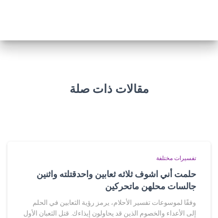
مقالات ذات صلة
تفسيرات مختلفة
حلمت أني اشوف ثلاثه ثعابين واحدقتلته واثنين
جالسات محلهن ماتحركين
وفقًا لموسوعات تفسير الأحلام، يرمز رؤية الثعابين في الحلم
إلى الأعداء والخصوم الذين قد يحاولون إيذاءك. قتل الثعبان الأول