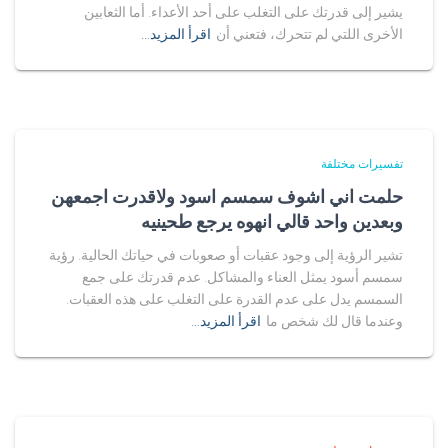
يشير إلى قدرتك على التغلب على أحد الأعداء. أما الثعابين
الأخرى اللتي لم تتحرك، فتعني أن
اقرأ المزيد…
تفسيرات مختلفة
حلمت اني اشوف سمسم اسود ولاقدرت اجمعهن
وبعدين واحد قالي انهوه يرجع طحينيه
تشير الرؤية إلى وجود عقبات أو صعوبات في حياتك الحالية. رؤية
سمسم أسود يمثل العناء والمشاكل. عدم قدرتك على جمع
السمسم يدل على عدم القدرة على التغلب على هذه العقبات.
وعندما قال لك شخص ما
اقرأ المزيد…