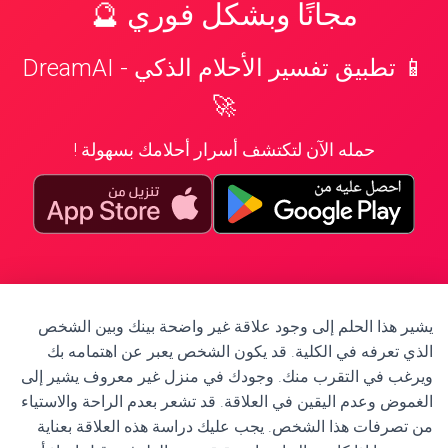
مجانًا وبشكل فوري 🔮
📱 تطبيق تفسير الأحلام الذكي - DreamAI
🚀
حمله الآن لتكتشف أسرار أحلامك بسهولة !
يشير هذا الحلم إلى وجود علاقة غير واضحة بينك وبين الشخص
الذي تعرفه في الكلية. قد يكون الشخص يعبر عن اهتمامه بك
ويرغب في التقرب منك. وجودك في منزل غير معروف يشير إلى
الغموض وعدم اليقين في العلاقة. قد تشعر بعدم الراحة والاستياء
من تصرفات هذا الشخص. يجب عليك دراسة هذه العلاقة بعناية