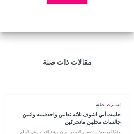
مقالات ذات صلة
تفسيرات مختلفة
حلمت أني اشوف ثلاثه ثعابين واحدقتلته واثنين
جالسات محلهن ماتحركين
وفقًا لموسوعات تفسير الأحلام، يرمز رؤية الثعابين في الحلم