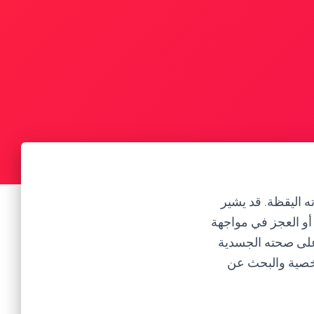
ه اليقظة. قد يشير
أو العجز في مواجهة
 على صحته الجسدية
خصية والبحث عن