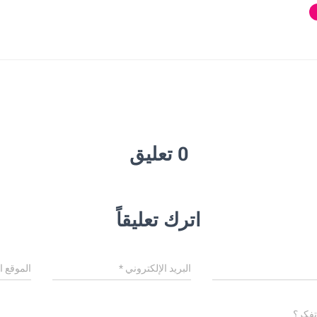
0 تعليق
اترك تعليقاً
البريد الإلكتروني
*
الموقع ا
تفكر؟