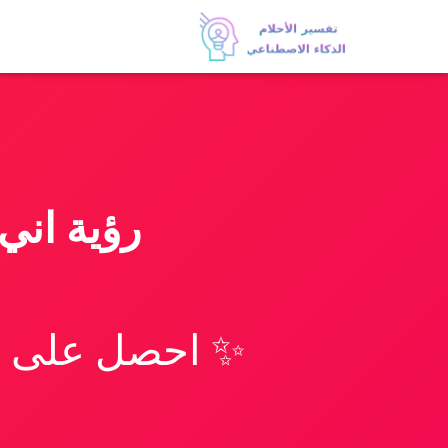
رؤية اني
✨ احصل على تف