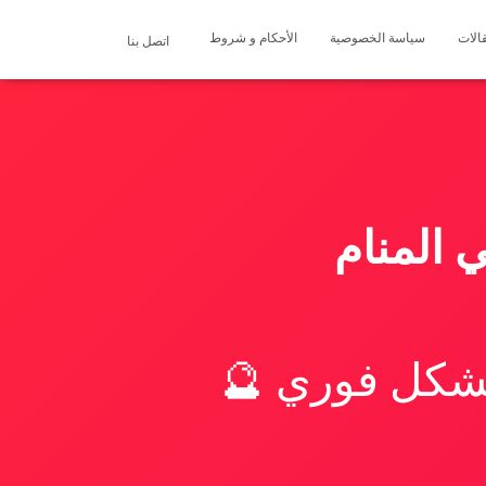
الات
سياسة الخصوصية
الأحكام و شروط
اتصل بنا
 المنام
بشكل فوري 🔮