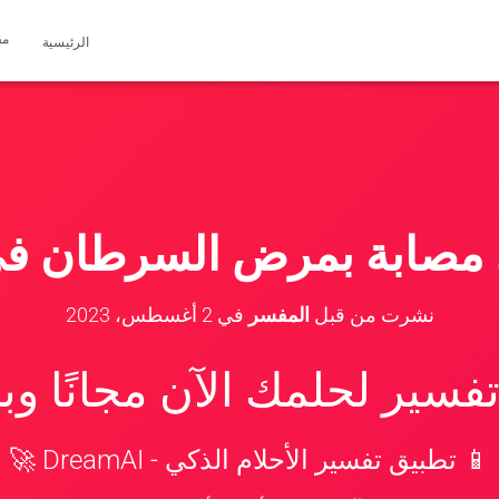
مق
الرئيسية
 مصابة بمرض السرطان في
نشرت من قبل
المفسر
في
2 أغسطس، 2023
سير لحلمك الآن مجانًا و
📱 تطبيق تفسير الأحلام الذكي - DreamAI 🚀