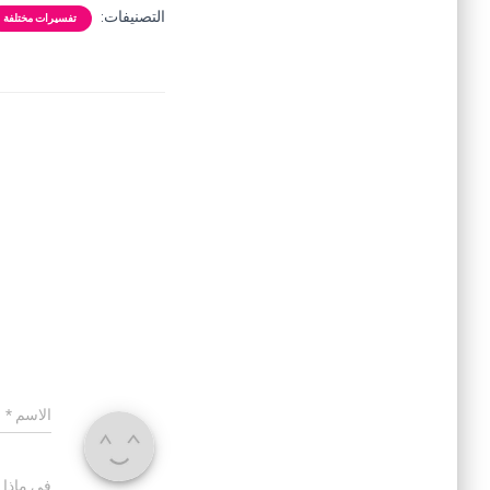
التصنيفات:
تفسيرات مختلفة
الاسم
*
في ماذا 