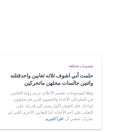
تفسيرات مختلفة
حلمت أني اشوف ثلاثه ثعابين واحدقتلته
واثنين جالسات محلهن ماتحركين
وفقًا لموسوعات تفسير الأحلام، يرمز رؤية الثعابين
في الحلم إلى الأعداء والخصوم الذين قد يحاولون
إيذاءك. قتل الثعبان الأول يشير إلى قدرتك على
التغلب على أحد الأعداء. أما الثعابين الأخرى اللتي لم
تتحرك، فتعني أن
اقرأ المزيد…