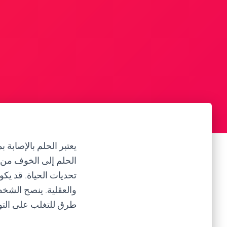
يعتبر الحلم بالإصابة
الحلم إلى الخوف من ا
تحديات الحياة. قد يك
والعقلية. ينصح الش
طرق للتغلب على التوت