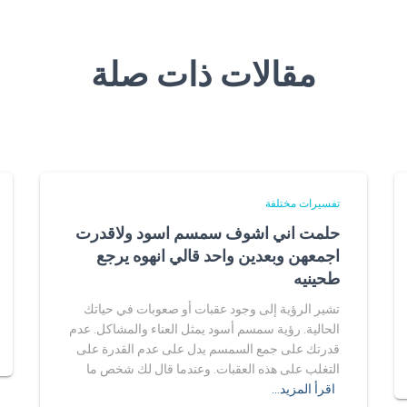
مقالات ذات صلة
تفسيرات مختلفة
حلمت اني اشوف سمسم اسود ولاقدرت
اجمعهن وبعدين واحد قالي انهوه يرجع
طحينيه
تشير الرؤية إلى وجود عقبات أو صعوبات في حياتك
الحالية. رؤية سمسم أسود يمثل العناء والمشاكل. عدم
قدرتك على جمع السمسم يدل على عدم القدرة على
التغلب على هذه العقبات. وعندما قال لك شخص ما
اقرأ المزيد…