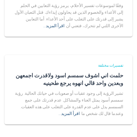
وفقًا لموسوعات تفسير الأحلام، يرمز رؤية الثعابين في الحلم
إلى الأعداء والخصوم الذين قد يحاولون إيذاءك. قتل الثعبان الأول
يشير إلى قدرتك على التغلب على أحد الأعداء. أما الثعابين
الأخرى اللتي لم تتحرك، فتعني أن
اقرأ المزيد…
تفسيرات مختلفة
حلمت اني اشوف سمسم اسود ولاقدرت اجمعهن
وبعدين واحد قالي انهوه يرجع طحينيه
تشير الرؤية إلى وجود عقبات أو صعوبات في حياتك الحالية. رؤية
سمسم أسود يمثل العناء والمشاكل. عدم قدرتك على جمع
السمسم يدل على عدم القدرة على التغلب على هذه العقبات.
وعندما قال لك شخص ما
اقرأ المزيد…