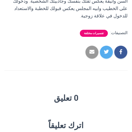
السن وأنيقة يعكس ثقتك بنفسك وجاذبيتك الشخصية. ودخولك
على الخطيب وابيه المجلس يعكس قبولك للخطبة والاستعداد
للدخول في علاقة زوجية.
التصنيفات:
تفسيرات مختلفة
0 تعليق
اترك تعليقاً