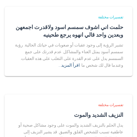
تفسيرات مختلفة
حلمت اني اشوف سمسم اسود ولاقدرت اجمعهن
وبعدين واحد قالي انهوه يرجع طحينيه
تشير الرؤية إلى وجود عقبات أو صعوبات في حياتك الحالية. رؤية
سمسم أسود يمثل العناء والمشاكل. عدم قدرتك على جمع
السمسم يدل على عدم القدرة على التغلب على هذه العقبات.
وعندما قال لك شخص ما
اقرأ المزيد…
تفسيرات مختلفة
النزيف الشديد والموت
يدل الحلم بالنزيف الشديد والموت على وجود مشاكل صحية أو
عاطفية تسبب للشخص القلق والضيق. قد يشير النزيف إلى