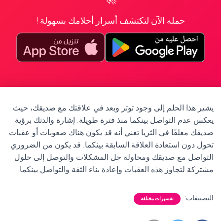
حمله الآن لتكتشف أسرار أحلامك بسهولة !
يشير هذا الحلم إلى وجود توتر وبعد في علاقتك مع صديقك، حيث
يعكس عدم التواصل بينكما منذ فترة طويلة. إشارة والدتك برؤية
صديقك معلقًا في الثريا تعني أنه قد يكون هناك صعوبات أو عقبات
تحول دون استعادة العلاقة السابقة بينكما. قد يكون من الضروري
التواصل مع صديقك ومحاولة حل المشكلات والتوصل إلى حلول
مشتركة لتجاوز هذه العقبات وإعادة بناء الثقة والتواصل بينكما.
التصنيفات:
تفسيرات مختلفة