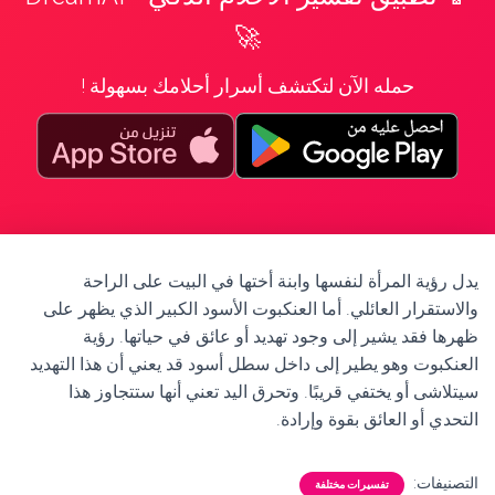
🚀
حمله الآن لتكتشف أسرار أحلامك بسهولة !
يدل رؤية المرأة لنفسها وابنة أختها في البيت على الراحة
والاستقرار العائلي. أما العنكبوت الأسود الكبير الذي يظهر على
ظهرها فقد يشير إلى وجود تهديد أو عائق في حياتها. رؤية
العنكبوت وهو يطير إلى داخل سطل أسود قد يعني أن هذا التهديد
سيتلاشى أو يختفي قريبًا. وتحرق اليد تعني أنها ستتجاوز هذا
التحدي أو العائق بقوة وإرادة.
التصنيفات:
تفسيرات مختلفة