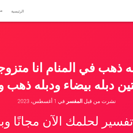
مق
الرئيسية
ه ذهب في المنام انا متزو
ين دبله بيضاء ودبله ذهب و
نشرت من قبل
المفسر
في
1 أغسطس، 2023
سير لحلمك الآن مجانًا و