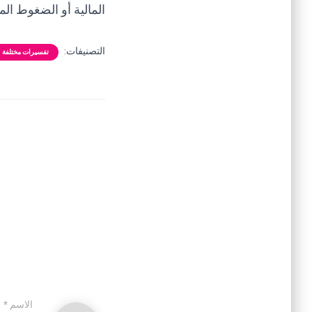
المالية أو الضغوط الما
التصنيفات:
تفسيرات مختلفة
الاسم
*