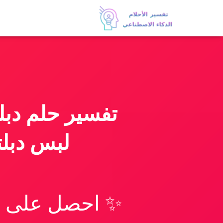
تفسير حلم دبل
لبس دبلت
✨ احصل على تف