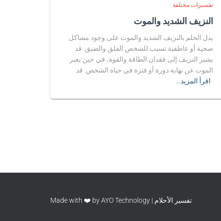
تفسيرات مختلفة
النزيف الشديد والموت
يدل الحلم بالنزيف الشديد والموت على وجود مشاكل
صحية أو عاطفية تسبب للشخص القلق والضيق. قد
يشير النزيف إلى فقدان الطاقة والقوة، في حين يعبر
الموت عن نهاية دورة أو فترة في حياة الشخص. قد
اقرأ المزيد…
تفسير الأحلام | Made with ❤️ by AYO Technology