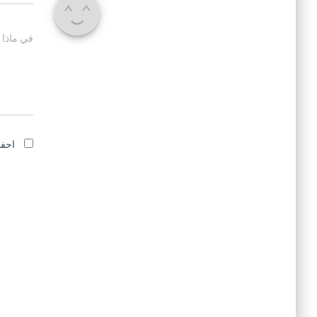
في ماذا 
احفظ