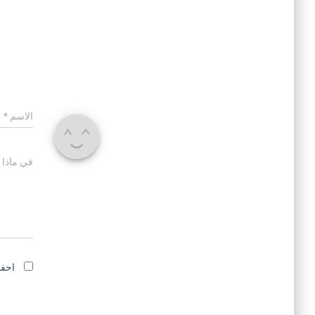
الاسم
*
في ماذا 
احفظ