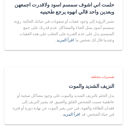
حلمت اني اشوف سمسم اسود ولاقدرت اجمعهن
وبعدين واحد قالي انهوه يرجع طحينيه
تشير الرؤية إلى وجود عقبات أو صعوبات في حياتك الحالية. رؤية
سمسم أسود يمثل العناء والمشاكل. عدم قدرتك على جمع
السمسم يدل على عدم القدرة على التغلب على هذه العقبات.
وعندما قال لك شخص ما
اقرأ المزيد…
تفسيرات مختلفة
النزيف الشديد والموت
يدل الحلم بالنزيف الشديد والموت على وجود مشاكل صحية أو
عاطفية تسبب للشخص القلق والضيق. قد يشير النزيف إلى
فقدان الطاقة والقوة، في حين يعبر الموت عن نهاية دورة أو فترة
في حياة الشخص. قد
اقرأ المزيد…