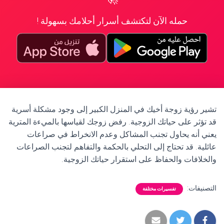
حمله الآن لتكتشف أسرار أحلامك بسهولة !
تشير رؤية زوجة أخيك في المنزل الكبير إلى وجود مشكلة أسرية
قد تؤثر على حياتك الزوجية. رفض زوجك لقياسها بالميءة المترية
يعني أنه يحاول تجنب المشاكل وعدم الانخراط في صراعات
عائلية. قد تحتاج إلى التحلي بالحكمة والتفاهم لتجنب الصراعات
والخلافات والحفاظ على استقرار حياتك الزوجية.
التصنيفات:
تفسيرات مختلفة