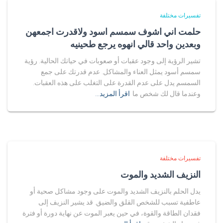
تفسيرات مختلفة
حلمت اني اشوف سمسم اسود ولاقدرت اجمعهن
وبعدين واحد قالي انهوه يرجع طحينيه
تشير الرؤية إلى وجود عقبات أو صعوبات في حياتك الحالية. رؤية
سمسم أسود يمثل العناء والمشاكل. عدم قدرتك على جمع
السمسم يدل على عدم القدرة على التغلب على هذه العقبات.
وعندما قال لك شخص ما
اقرأ المزيد…
تفسيرات مختلفة
النزيف الشديد والموت
يدل الحلم بالنزيف الشديد والموت على وجود مشاكل صحية أو
عاطفية تسبب للشخص القلق والضيق. قد يشير النزيف إلى
فقدان الطاقة والقوة، في حين يعبر الموت عن نهاية دورة أو فترة