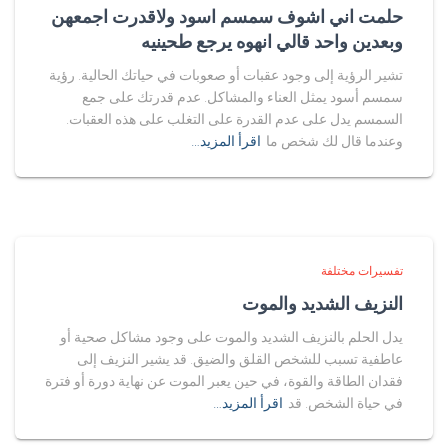
حلمت اني اشوف سمسم اسود ولاقدرت اجمعهن
وبعدين واحد قالي انهوه يرجع طحينيه
تشير الرؤية إلى وجود عقبات أو صعوبات في حياتك الحالية. رؤية
سمسم أسود يمثل العناء والمشاكل. عدم قدرتك على جمع
السمسم يدل على عدم القدرة على التغلب على هذه العقبات.
وعندما قال لك شخص ما
اقرأ المزيد…
تفسيرات مختلفة
النزيف الشديد والموت
يدل الحلم بالنزيف الشديد والموت على وجود مشاكل صحية أو
عاطفية تسبب للشخص القلق والضيق. قد يشير النزيف إلى
فقدان الطاقة والقوة، في حين يعبر الموت عن نهاية دورة أو فترة
في حياة الشخص. قد
اقرأ المزيد…