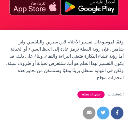
وفقًا لموسوعات تفسير الأحلام لابن سيرين والنابلسي وابن
شاهين، فإن رؤية القطة ترمز عادة إلى الحظ السيء أو الخيانة.
أما رؤية غشاء البكارة فتعني البراءة والنقاء. وبناءً على ذلك، قد
يكون التفسير لهذا الحلم هو أنك ستتعرض لخيانة أو ظروف سيئة،
ولكن في النهاية ستظل بريئًا ونقيًا وستتمكن من تجاوز هذه
التحديات بنجاح.
التصنيفات:
تفسيرات مختلفة