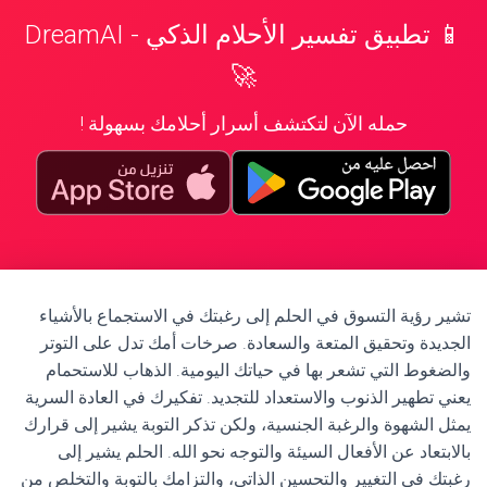
📱 تطبيق تفسير الأحلام الذكي - DreamAI
🚀
حمله الآن لتكتشف أسرار أحلامك بسهولة !
تشير رؤية التسوق في الحلم إلى رغبتك في الاستجماع بالأشياء
الجديدة وتحقيق المتعة والسعادة. صرخات أمك تدل على التوتر
والضغوط التي تشعر بها في حياتك اليومية. الذهاب للاستحمام
يعني تطهير الذنوب والاستعداد للتجديد. تفكيرك في العادة السرية
يمثل الشهوة والرغبة الجنسية، ولكن تذكر التوبة يشير إلى قرارك
بالابتعاد عن الأفعال السيئة والتوجه نحو الله. الحلم يشير إلى
رغبتك في التغيير والتحسين الذاتي، والتزامك بالتوبة والتخلص من