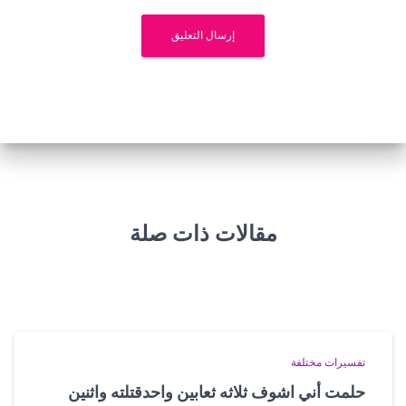
مقالات ذات صلة
تفسيرات مختلفة
حلمت أني اشوف ثلاثه ثعابين واحدقتلته واثنين