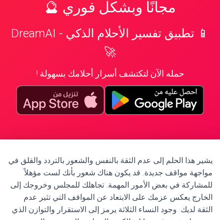
مجانًا وبشكل فوري 🔮
📱 تطبيق تفسير الأحلام الذكي - DreamAI
🚀
حمله الآن لتكتشف أسرار أحلامك بسهولة !
يشير هذا الحلم إلى عدم الثقة بالنفس والشعور بالتردد والقلق في
مواجهة مواقف جديدة. قد يكون هناك شعور بأنك لست مؤهلاً
للمشاركة في بعض الأمور المهمة. تجاهلك للمجلس وخروجك إلى
الخارج يعكس عزمك على الابتعاد عن المواقف التي تثير عدم
الثقة لديك. وجود النساء الثلاثة يرمز إلى الاستقرار والتوازن الذي