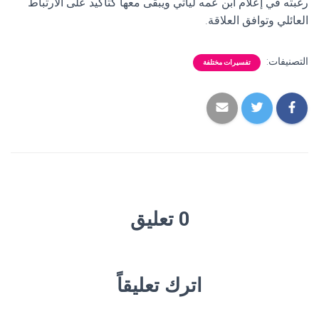
رغبته في إعلام ابن عمه ليأتي ويبقى معها كتأكيد على الارتباط
العائلي وتوافق العلاقة.
التصنيفات:
تفسيرات مختلفة
0 تعليق
اترك تعليقاً