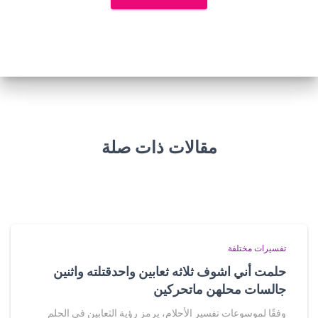
مقالات ذات صلة
تفسيرات مختلفة
حلمت أني اشوف ثلاثه ثعابين واحدقتلته واثنين
جالسات محلهن ماتحركين
وفقًا لموسوعات تفسير الأحلام، يرمز رؤية الثعابين في الحلم