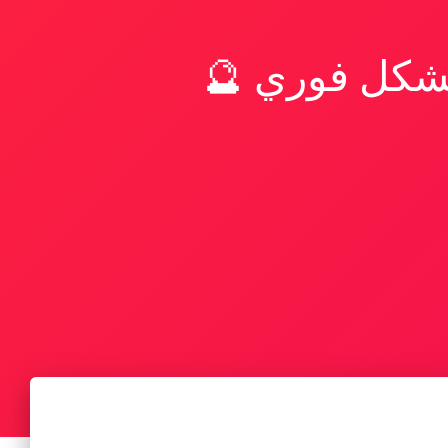
بشكل فوري 🔮