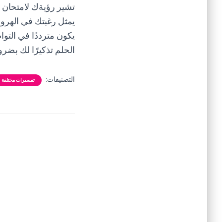
تشير رؤيةك لامتحان ص
يمثل رغبتك في الهرو
يكون مترددًا في التوا
الحلم تذكيرًا لك بضر
التصنيفات:
تفسيرات مختلفة