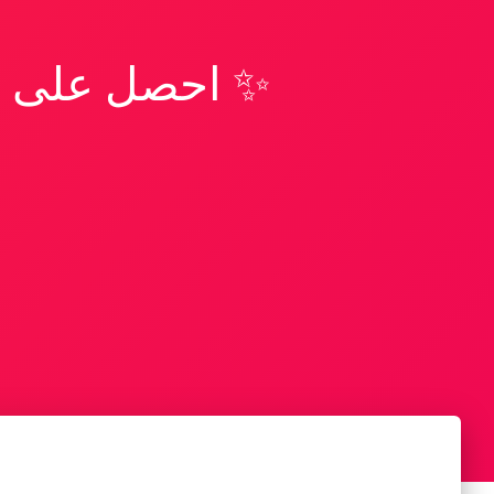
✨ احصل على تف