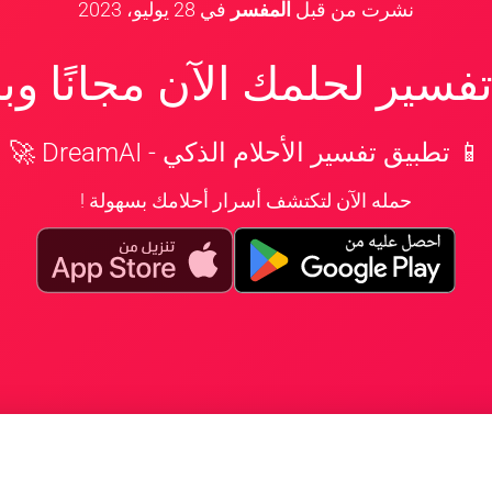
نشرت من قبل
المفسر
في
28 يوليو، 2023
سير لحلمك الآن مجانًا و
📱 تطبيق تفسير الأحلام الذكي - DreamAI 🚀
حمله الآن لتكتشف أسرار أحلامك بسهولة !