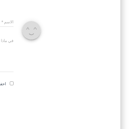
الاسم
*
في ماذا 
احفظ