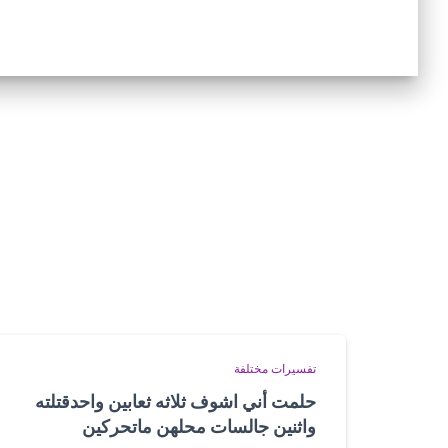
تفسيرات مختلفة
حلمت أني اشوف ثلاثه ثعابين واحدقتلته
واثنين جالسات محلهن ماتحركين