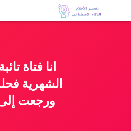
انا فتاة تائ
الشهرية فحل
ورجعت إلى ا