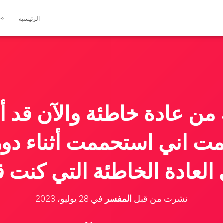
مق
الرئيسية
بة من عادة خاطئة والآن قد أ
مت اني استحممت أثناء دور
لعادة الخاطئة التي كنت ق
نشرت من قبل
المفسر
في
28 يوليو، 2023