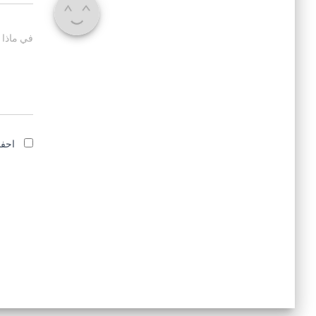
في ماذا 
احفظ