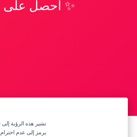
✨ احصل على تف
تشير هذه الرؤية إلى 
يرمز إلى عدم احترام 