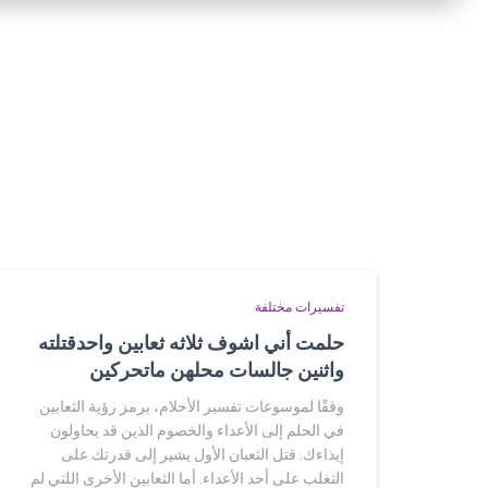
تفسيرات مختلفة
حلمت أني اشوف ثلاثه ثعابين واحدقتلته
واثنين جالسات محلهن ماتحركين
وفقًا لموسوعات تفسير الأحلام، يرمز رؤية الثعابين
في الحلم إلى الأعداء والخصوم الذين قد يحاولون
إيذاءك. قتل الثعبان الأول يشير إلى قدرتك على
التغلب على أحد الأعداء. أما الثعابين الأخرى اللتي لم