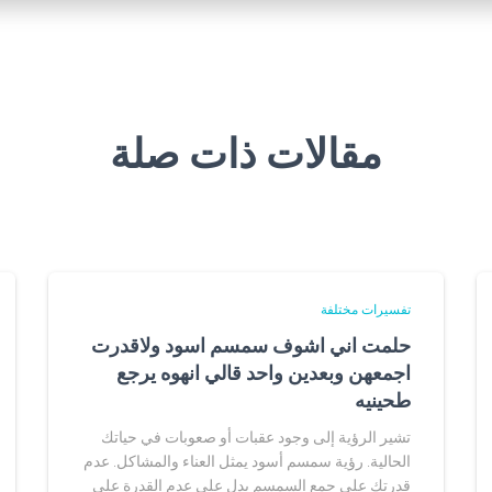
مقالات ذات صلة
تفسيرات مختلفة
حلمت اني اشوف سمسم اسود ولاقدرت
اجمعهن وبعدين واحد قالي انهوه يرجع
طحينيه
تشير الرؤية إلى وجود عقبات أو صعوبات في حياتك
الحالية. رؤية سمسم أسود يمثل العناء والمشاكل. عدم
قدرتك على جمع السمسم يدل على عدم القدرة على