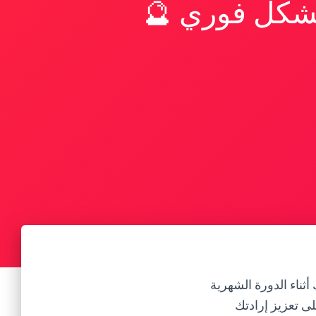
بشكل فوري 🔮
ثناء الدورة الشهرية
لى تعزيز إرادتك