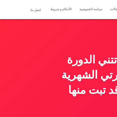
الات
سياسة الخصوصية
الأحكام و شروط
اتصل بنا
تتني الدورة
تي الشهرية
د تبت منها