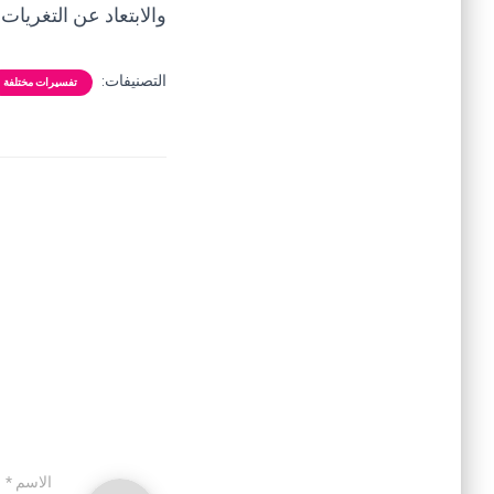
والابتعاد عن التغريات
التصنيفات:
تفسيرات مختلفة
الاسم
*