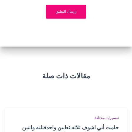
مقالات ذات صلة
تفسيرات مختلفة
حلمت أني اشوف ثلاثه ثعابين واحدقتلته واثنين