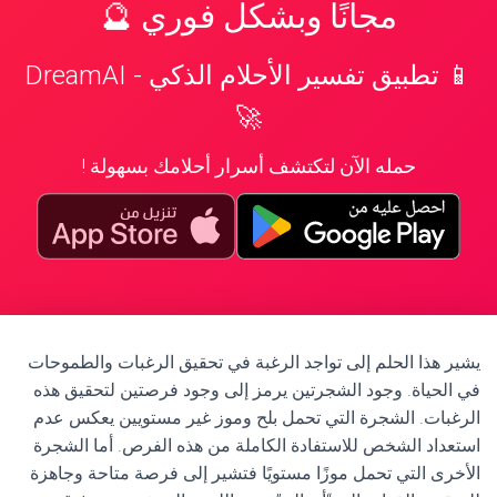
مجانًا وبشكل فوري 🔮
📱 تطبيق تفسير الأحلام الذكي - DreamAI
🚀
حمله الآن لتكتشف أسرار أحلامك بسهولة !
يشير هذا الحلم إلى تواجد الرغبة في تحقيق الرغبات والطموحات
في الحياة. وجود الشجرتين يرمز إلى وجود فرصتين لتحقيق هذه
الرغبات. الشجرة التي تحمل بلح وموز غير مستويين يعكس عدم
استعداد الشخص للاستفادة الكاملة من هذه الفرص. أما الشجرة
الأخرى التي تحمل موزًا مستويًا فتشير إلى فرصة متاحة وجاهزة