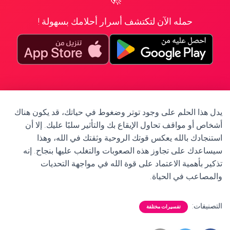
حمله الآن لتكتشف أسرار أحلامك بسهولة !
يدل هذا الحلم على وجود توتر وضغوط في حياتك، قد يكون هناك
أشخاص أو مواقف تحاول الإيقاع بك والتأثير سلبًا عليك. إلا أن
استنجادك بالله يعكس قوتك الروحية وثقتك في الله، وهذا
سيساعدك على تجاوز هذه الصعوبات والتغلب عليها بنجاح. إنه
تذكير بأهمية الاعتماد على قوة الله في مواجهة التحديات
والمصاعب في الحياة.
التصنيفات:
تفسيرات مختلفة