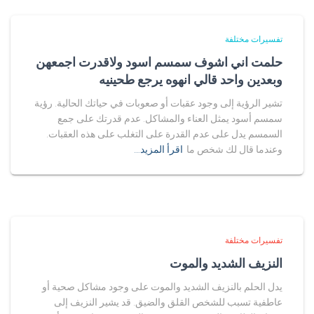
تفسيرات مختلفة
حلمت اني اشوف سمسم اسود ولاقدرت اجمعهن
وبعدين واحد قالي انهوه يرجع طحينيه
تشير الرؤية إلى وجود عقبات أو صعوبات في حياتك الحالية. رؤية
سمسم أسود يمثل العناء والمشاكل. عدم قدرتك على جمع
السمسم يدل على عدم القدرة على التغلب على هذه العقبات.
وعندما قال لك شخص ما
اقرأ المزيد…
تفسيرات مختلفة
النزيف الشديد والموت
يدل الحلم بالنزيف الشديد والموت على وجود مشاكل صحية أو
عاطفية تسبب للشخص القلق والضيق. قد يشير النزيف إلى