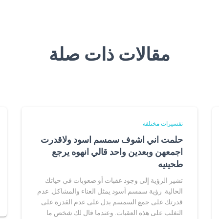
مقالات ذات صلة
تفسيرات مختلفة
حلمت اني اشوف سمسم اسود ولاقدرت
اجمعهن وبعدين واحد قالي انهوه يرجع
طحينيه
تشير الرؤية إلى وجود عقبات أو صعوبات في حياتك
الحالية. رؤية سمسم أسود يمثل العناء والمشاكل. عدم
قدرتك على جمع السمسم يدل على عدم القدرة على
التغلب على هذه العقبات. وعندما قال لك شخص ما