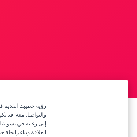
رؤية خطيبك القديم في
والتواصل معه. قد يكون
إلى رغبته في تسوية ا
العلاقة وبناء رابطة جد