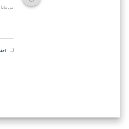
في ماذا 
احفظ