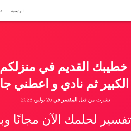
مق
الرئيسية
 خطيبك القديم في منزلكم
لكبير ثم نادي و اعطني جا
نشرت من قبل
المفسر
في
26 يوليو، 2023
سير لحلمك الآن مجانًا و