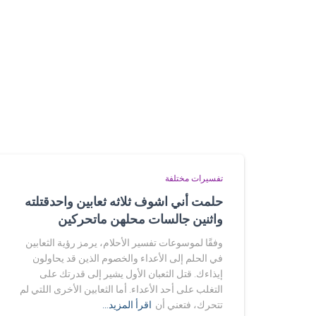
تفسيرات مختلفة
حلمت أني اشوف ثلاثه ثعابين واحدقتلته
واثنين جالسات محلهن ماتحركين
وفقًا لموسوعات تفسير الأحلام، يرمز رؤية الثعابين
في الحلم إلى الأعداء والخصوم الذين قد يحاولون
إيذاءك. قتل الثعبان الأول يشير إلى قدرتك على
التغلب على أحد الأعداء. أما الثعابين الأخرى اللتي لم
تتحرك، فتعني أن
اقرأ المزيد…