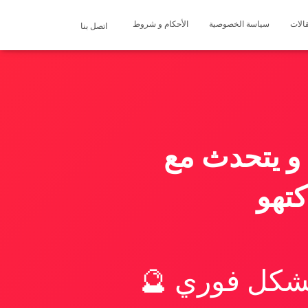
الات
سياسة الخصوصية
الأحكام و شروط
اتصل بنا
 و يتحدث مع
كتهو
بشكل فوري 🔮