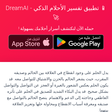
📱 تطبيق تفسير الأحلام الذكي - DreamAI
🚀
حمله الآن لتكتشف أسرار أحلامك بسهولة !
يدل الحلم على وجود انقطاع في العلاقة بين الحالم وصديقه
المقرب، حيث يشعر الحالم بالحزن والاشتياق للتواصل معه. قد
يكون الحلم يعكس الشعور بالغيرة أو العجز عن التواصل والتواصل
بشكل صحيح. قد يدل البكاء الشديد للصديق في الحلم على تأثره
العاطفي وحاجته إلى الدعم والاهتمام. ينصح الحالم بالتواصل مع
صديقه ومعرفة أسباب الانقطاع ومحاولة حلها وتعزيز العلاقة
بينهما.