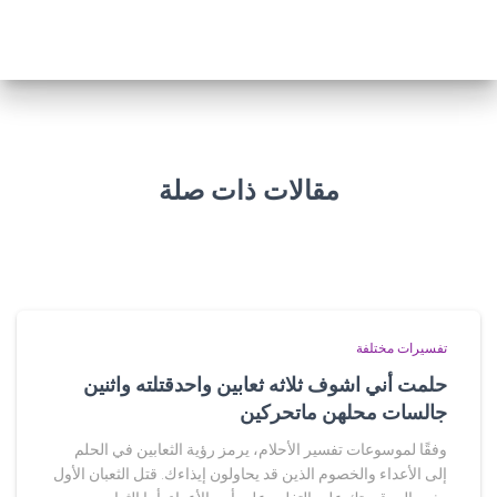
مقالات ذات صلة
تفسيرات مختلفة
حلمت أني اشوف ثلاثه ثعابين واحدقتلته واثنين
جالسات محلهن ماتحركين
وفقًا لموسوعات تفسير الأحلام، يرمز رؤية الثعابين في الحلم
إلى الأعداء والخصوم الذين قد يحاولون إيذاءك. قتل الثعبان الأول