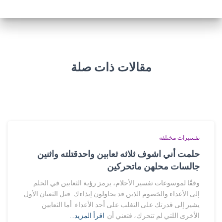
مقالات ذات صلة
تفسيرات مختلفة
حلمت أني اشوف ثلاثه ثعابين واحدقتلته واثنين
جالسات محلهن ماتحركين
وفقًا لموسوعات تفسير الأحلام، يرمز رؤية الثعابين في الحلم
إلى الأعداء والخصوم الذين قد يحاولون إيذاءك. قتل الثعبان الأول
يشير إلى قدرتك على التغلب على أحد الأعداء. أما الثعابين
الأخرى اللتي لم تتحرك، فتعني أن
اقرأ المزيد…