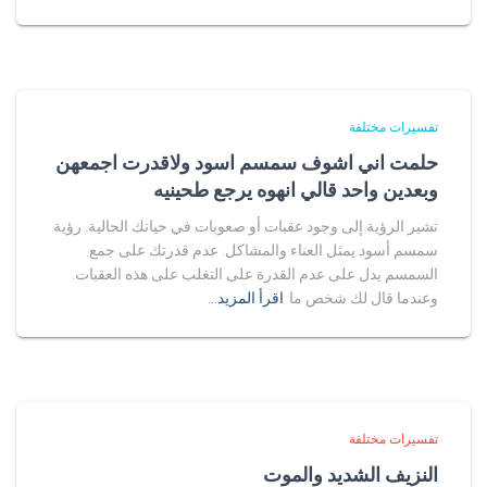
تفسيرات مختلفة
حلمت اني اشوف سمسم اسود ولاقدرت اجمعهن
وبعدين واحد قالي انهوه يرجع طحينيه
تشير الرؤية إلى وجود عقبات أو صعوبات في حياتك الحالية. رؤية
سمسم أسود يمثل العناء والمشاكل. عدم قدرتك على جمع
السمسم يدل على عدم القدرة على التغلب على هذه العقبات.
وعندما قال لك شخص ما
اقرأ المزيد…
تفسيرات مختلفة
النزيف الشديد والموت