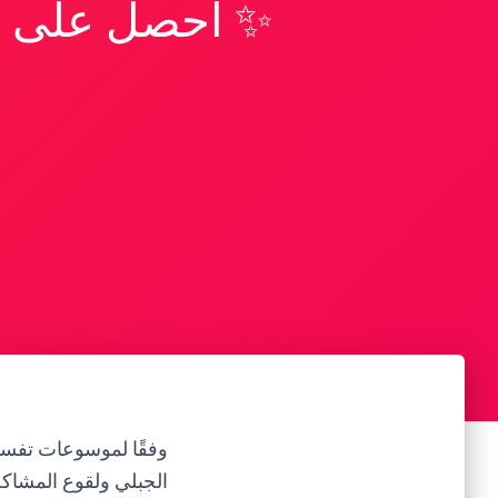
✨ احصل على تف
وفقًا لموسوعات تفسير
الجبلي ولقوع المشاكل