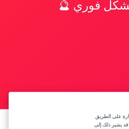
بشكل فوري 🔮
يارة على الطريق
قد يشير ذلك إلى