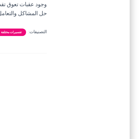
وجود عقبات تعوق تقدم
حل المشاكل والتعامل م
التصنيفات:
تفسيرات مختلفة