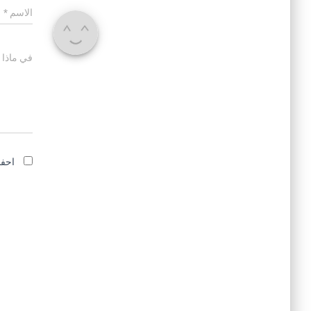
الاسم
*
في ماذا 
احفظ