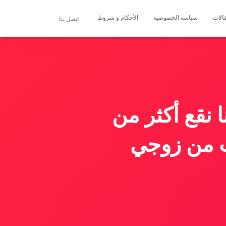
الات
سياسة الخصوصية
الأحكام و شروط
اتصل بنا
 نقع أكثر من
 من زوجي