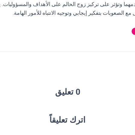
هما وتؤثر على تركيز زوج الحالم على الأهداف والمسؤوليات. ي
ع الصعوبات بتفكير إيجابي وتوجيه الانتباه للأمور الهامة.
0 تعليق
اترك تعليقاً