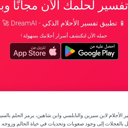
سير لحلمك الآن مجانًا و
📱 تطبيق تفسير الأحلام الذكي - DreamAI 🚀
حمله الآن لتكتشف أسرار أحلامك بسهولة !
 الأحلام لابن سيرين والنابلسي وابن شاهين، يرمز الحلم بالس
 بالعجلات إلى وجود صعوبات وتحديات في حياة الحالم وزوجه. 