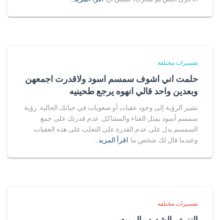
تفسيرات مختلفة
حلمت اني اشوف سمسم اسود ولاقدرت اجمعهن
وبعدين واحد قالي انهوه يرجع طحينيه
تشير الرؤية إلى وجود عقبات أو صعوبات في حياتك الحالية. رؤية
سمسم أسود يمثل العناء والمشاكل. عدم قدرتك على جمع
السمسم يدل على عدم القدرة على التغلب على هذه العقبات.
وعندما قال لك شخص ما
اقرأ المزيد…
تفسيرات مختلفة
النزيف الشديد والموت