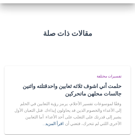
مقالات ذات صلة
تفسيرات مختلفة
حلمت أني اشوف ثلاثه ثعابين واحدقتلته واثنين
جالسات محلهن ماتحركين
وفقًا لموسوعات تفسير الأحلام، يرمز رؤية الثعابين في الحلم
إلى الأعداء والخصوم الذين قد يحاولون إيذاءك. قتل الثعبان الأول
يشير إلى قدرتك على التغلب على أحد الأعداء. أما الثعابين
الأخرى اللتي لم تتحرك، فتعني أن
اقرأ المزيد…