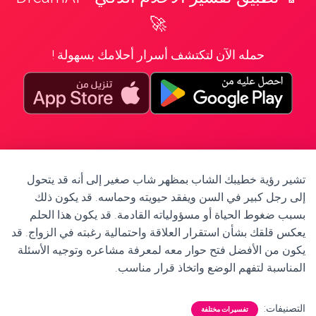
🚀
حمله الآن لتكتشف أسرار أحلامك بسهولة !
تشير رؤية خطيبك الشاب بمظهر شاب صغير إلى أنه قد يتحول
إلى رجل كبير في السن ويفقد حيويته وحماسه. قد يكون ذلك
بسبب ضغوط الحياة أو مسؤولياته القادمة. قد يكون هذا الحلم
يعكس قلقك بشأن استقرار العلاقة واحتمالية رغبته في الزواج. قد
يكون من الأفضل فتح حوار معه لمعرفة مشاعره وتوجيه الأسئلة
المناسبة لتفهم الوضع واتخاذ قرار مناسب.
التصنيفات:
تفسيرات مختلفة