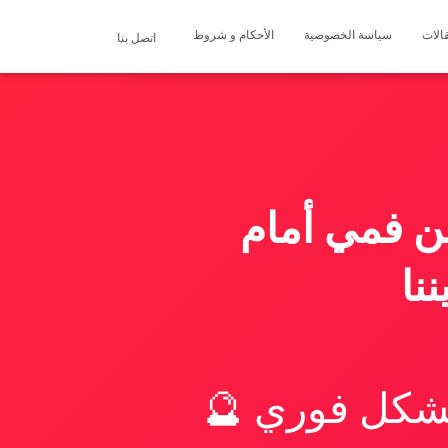
الات
سياسة الخصوصية
الأحكام و شروط
اتصل بنا
من فمي أمام
نا
بشكل فوري 🔮