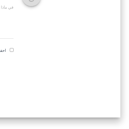
في ماذا 
احفظ