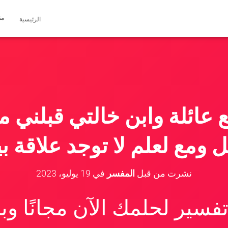
مق
الرئيسية
عائلة وابن خالتي قبلني 
ل ومع لعلم لا توجد علاقة بين
نشرت من قبل
المفسر
في
19 يوليو، 2023
سير لحلمك الآن مجانًا و