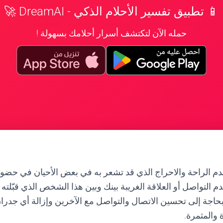
📱 تطبيق تفسير الأحلام الذكي - DreamAI 🚀
حمله الآن لتكتشف أسرار أحلامك بسهولة !
دم الراحة والاحراج الذي قد تشعر به في بعض الأحيان في حضو
 التواصل أو العلاقة الغريبة بينك وبين هذا الشخص الذي قبّلته
ك بحاجة إلى تحسين الاتصال والتواصل مع الآخرين وإزالة أي جدر
 والمثمرة.