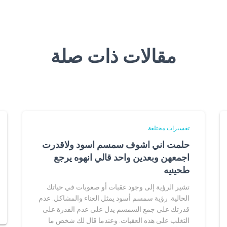
مقالات ذات صلة
تفسيرات مختلفة
حلمت اني اشوف سمسم اسود ولاقدرت
اجمعهن وبعدين واحد قالي انهوه يرجع
طحينيه
تشير الرؤية إلى وجود عقبات أو صعوبات في حياتك
الحالية. رؤية سمسم أسود يمثل العناء والمشاكل. عدم
قدرتك على جمع السمسم يدل على عدم القدرة على
التغلب على هذه العقبات. وعندما قال لك شخص ما