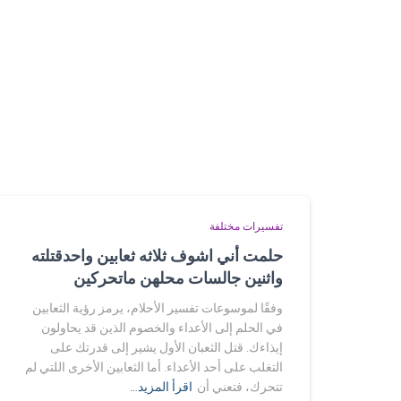
تفسيرات مختلفة
حلمت أني اشوف ثلاثه ثعابين واحدقتلته
واثنين جالسات محلهن ماتحركين
وفقًا لموسوعات تفسير الأحلام، يرمز رؤية الثعابين
في الحلم إلى الأعداء والخصوم الذين قد يحاولون
إيذاءك. قتل الثعبان الأول يشير إلى قدرتك على
التغلب على أحد الأعداء. أما الثعابين الأخرى اللتي لم
تتحرك، فتعني أن
اقرأ المزيد…