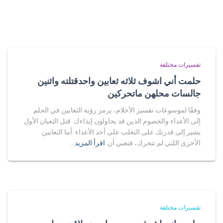
تفسيرات مختلفة
حلمت أني اشوف ثلاثه ثعابين واحدقتلته واثنين
جالسات محلهن ماتحركين
وفقًا لموسوعات تفسير الأحلام، يرمز رؤية الثعابين في الحلم
إلى الأعداء والخصوم الذين قد يحاولون إيذاءك. قتل الثعبان الأول
يشير إلى قدرتك على التغلب على أحد الأعداء. أما الثعابين
الأخرى اللتي لم تتحرك، فتعني أن
اقرأ المزيد…
تفسيرات مختلفة