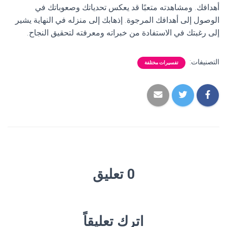
أهدافك. ومشاهدته متعبًا قد يعكس تحدياتك وصعوباتك في
الوصول إلى أهدافك المرجوة. إذهابك إلى منزله في النهاية يشير
إلى رغبتك في الاستفادة من خبراته ومعرفته لتحقيق النجاح.
التصنيفات:
تفسيرات مختلفة
0 تعليق
اترك تعليقاً