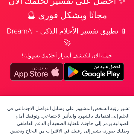
✨ احصل على تفسير لحلمك الآن
مجانًا وبشكل فوري 🔮
📱 تطبيق تفسير الأحلام الذكي - DreamAI
🚀
حمله الآن لتكتشف أسرار أحلامك بسهولة !
تشير رؤية الشخص المشهور على وسائل التواصل الاجتماعي في
الحلم إلى اهتمامك بالشهرة والتأثير الاجتماعي. وتوقفك أمام
الصيدلية يرمز إلى حاجتك للعناية الصحية أو الدعم العاطفي.
وطلبك صورته يشير إلى رغبتك في الاقتراب من النجاح وتحقيق