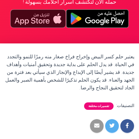
حمله الآن لتكتشف أسرار أحلامك بسهولة !
يعتبر حلم كسر البيض وإخراج فراخ صغار منه رمزًا للنمو والتجدد
في الحياة. قد يدل الحلم على بداية جديدة وتحقيق أمنيات وأهداف
جديدة. قد يشير أيضًا إلى الإبداع والإنجاز الذي سيأتي بعد فترة من
الجهد والعناء. قد يكون الحلم تذكيرًا للشخص بأهمية الصبر والعمل
الجاد لتحقيق النجاح والرضا.
التصنيفات:
تفسيرات مختلفة