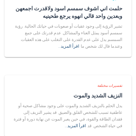
حلمت اني اشوف سمسم اسود ولاقدرت اجمعهن
وبعدين واحد قالي انهوه يرجع طحينيه
تشير الرؤية إلى وجود عقبات أو صعوبات في حياتك الحالية. رؤية
سمسم أسود يمثل العناء والمشاكل. عدم قدرتك على جمع
السمسم يدل على عدم القدرة على التغلب على هذه العقبات.
وعندما قال لك شخص ما
اقرأ المزيد…
تفسيرات مختلفة
النزيف الشديد والموت
يدل الحلم بالنزيف الشديد والموت على وجود مشاكل صحية أو
عاطفية تسبب للشخص القلق والضيق. قد يشير النزيف إلى
فقدان الطاقة والقوة، في حين يعبر الموت عن نهاية دورة أو فترة
في حياة الشخص. قد
اقرأ المزيد…