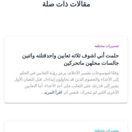
مقالات ذات صلة
تفسيرات مختلفة
حلمت أني اشوف ثلاثه ثعابين واحدقتلته واثنين
جالسات محلهن ماتحركين
وفقًا لموسوعات تفسير الأحلام، يرمز رؤية الثعابين في الحلم
إلى الأعداء والخصوم الذين قد يحاولون إيذاءك. قتل الثعبان الأول
يشير إلى قدرتك على التغلب على أحد الأعداء. أما الثعابين
الأخرى اللتي لم تتحرك، فتعني أن
اقرأ المزيد…
تفسيرات مختلفة