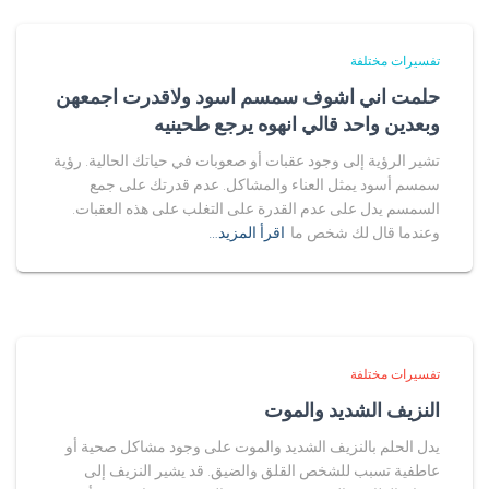
تفسيرات مختلفة
حلمت اني اشوف سمسم اسود ولاقدرت اجمعهن
وبعدين واحد قالي انهوه يرجع طحينيه
تشير الرؤية إلى وجود عقبات أو صعوبات في حياتك الحالية. رؤية
سمسم أسود يمثل العناء والمشاكل. عدم قدرتك على جمع
السمسم يدل على عدم القدرة على التغلب على هذه العقبات.
وعندما قال لك شخص ما
اقرأ المزيد…
تفسيرات مختلفة
النزيف الشديد والموت
يدل الحلم بالنزيف الشديد والموت على وجود مشاكل صحية أو
عاطفية تسبب للشخص القلق والضيق. قد يشير النزيف إلى