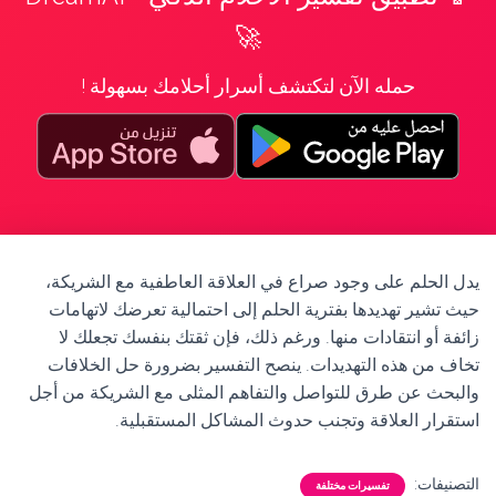
🚀
حمله الآن لتكتشف أسرار أحلامك بسهولة !
يدل الحلم على وجود صراع في العلاقة العاطفية مع الشريكة،
حيث تشير تهديدها بفترية الحلم إلى احتمالية تعرضك لاتهامات
زائفة أو انتقادات منها. ورغم ذلك، فإن ثقتك بنفسك تجعلك لا
تخاف من هذه التهديدات. ينصح التفسير بضرورة حل الخلافات
والبحث عن طرق للتواصل والتفاهم المثلى مع الشريكة من أجل
استقرار العلاقة وتجنب حدوث المشاكل المستقبلية.
التصنيفات:
تفسيرات مختلفة