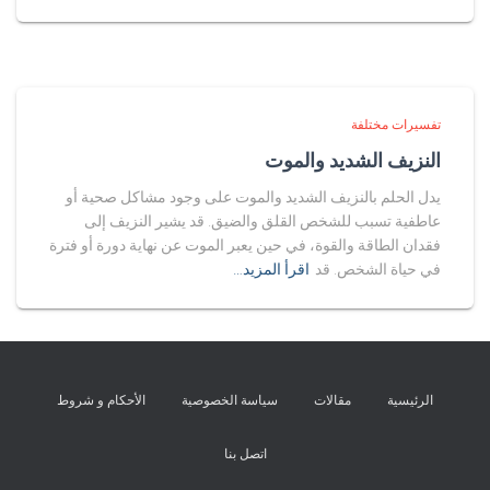
تفسيرات مختلفة
النزيف الشديد والموت
يدل الحلم بالنزيف الشديد والموت على وجود مشاكل صحية أو
عاطفية تسبب للشخص القلق والضيق. قد يشير النزيف إلى
فقدان الطاقة والقوة، في حين يعبر الموت عن نهاية دورة أو فترة
في حياة الشخص. قد
اقرأ المزيد…
الرئيسية
مقالات
سياسة الخصوصية
الأحكام و شروط
اتصل بنا