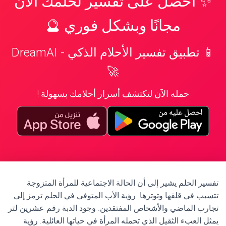
✨ احصل على تفسير لحلمك الآن
مجانًا وبشكل فوري 🔮
📱 تطبيق تفسير الأحلام الذكي - DreamAI
🚀
حمله الآن لتكتشف أسرار أحلامك بسهولة !
تفسير الحلم يشير إلى أن الحالة الاجتماعية للمرأة المتزوجة
تتسبب في قلقها وتوترها. رؤية الأب المتوفى في الحلم ترمز إلى
تجارب الماضي والأشخاص المفتقدين. وجود الدبة رقم عشرين لتر
يمثل العبء الثقيل الذي تحمله المرأة في حياتها العائلية. رؤية