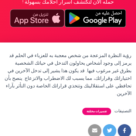
حمله الآن لتكتشف أسرار أحلامك بسهولة !
رؤية النظرة المزعجة من شخص معجبة به للعزباء في الحلم قد
يرمز إلى وجود أشخاص يحاولون التدخل في حياتك الشخصية
بطرق غير مرغوب فيها. قد يكون هذا يشير إلى تدخل الآخرين في
اختياراتك وقراراتك، مما يسبب لك الاضطراب والانزعاج. ينصح بأن
تحافظي على استقلاليتك وتتخذي قراراتك الخاصة دون التأثر بآراء
الآخرين.
التصنيفات:
تفسيرات مختلفة