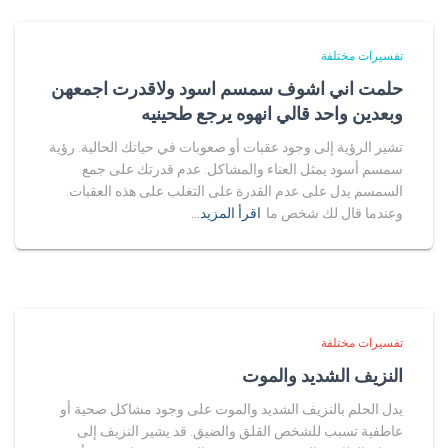
تفسيرات مختلفة
حلمت اني اشوف سمسم اسود ولاقدرت اجمعهن
وبعدين واحد قالي انهوه يرجع طحينيه
تشير الرؤية إلى وجود عقبات أو صعوبات في حياتك الحالية. رؤية
سمسم أسود يمثل العناء والمشاكل. عدم قدرتك على جمع
السمسم يدل على عدم القدرة على التغلب على هذه العقبات.
وعندما قال لك شخص ما
اقرأ المزيد…
تفسيرات مختلفة
النزيف الشديد والموت
يدل الحلم بالنزيف الشديد والموت على وجود مشاكل صحية أو
عاطفية تسبب للشخص القلق والضيق. قد يشير النزيف إلى