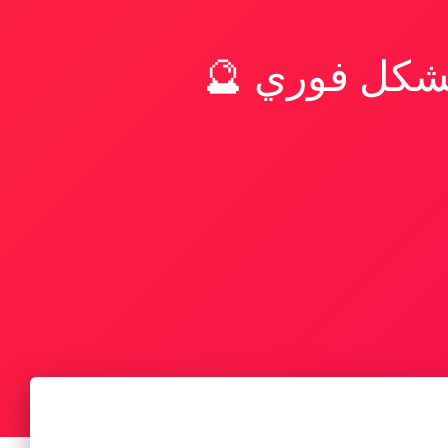
بشكل فوري 🔮