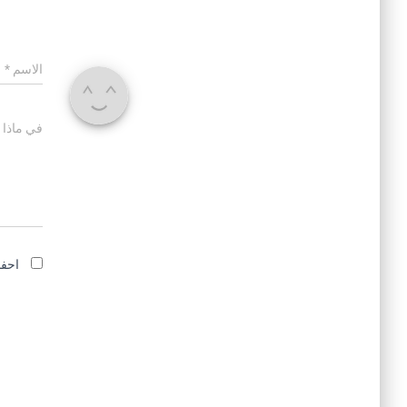
الاسم
*
في ماذا 
احفظ