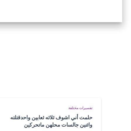
تفسيرات مختلفة
حلمت أني اشوف ثلاثه ثعابين واحدقتلته
واثنين جالسات محلهن ماتحركين