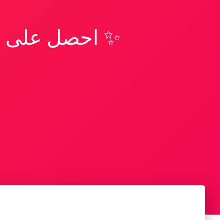
✨ احصل على تف