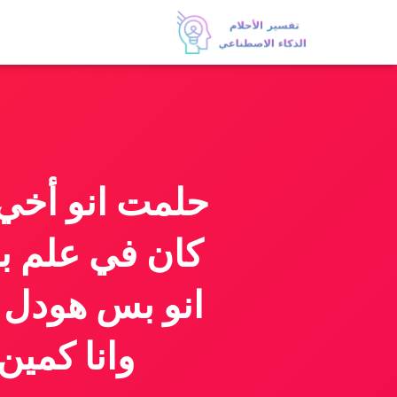
حلمت انو أخي 
كان في علم بر
انو بس هودل ان
وانا كمين 