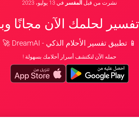
نشرت من قبل
المفسر
في
13 يوليو، 2023
سير لحلمك الآن مجانًا و
📱 تطبيق تفسير الأحلام الذكي - DreamAI 🚀
حمله الآن لتكتشف أسرار أحلامك بسهولة !