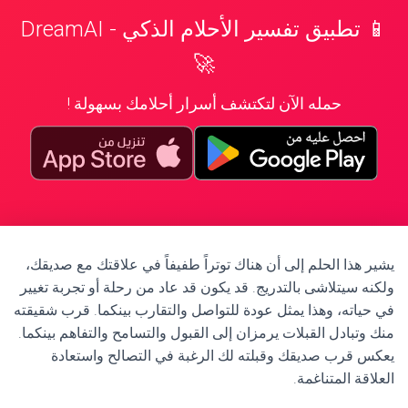
📱 تطبيق تفسير الأحلام الذكي - DreamAI
🚀
حمله الآن لتكتشف أسرار أحلامك بسهولة !
يشير هذا الحلم إلى أن هناك توتراً طفيفاً في علاقتك مع صديقك،
ولكنه سيتلاشى بالتدريج. قد يكون قد عاد من رحلة أو تجربة تغيير
في حياته، وهذا يمثل عودة للتواصل والتقارب بينكما. قرب شقيقته
منك وتبادل القبلات يرمزان إلى القبول والتسامح والتفاهم بينكما.
يعكس قرب صديقك وقبلته لك الرغبة في التصالح واستعادة
العلاقة المتناغمة.