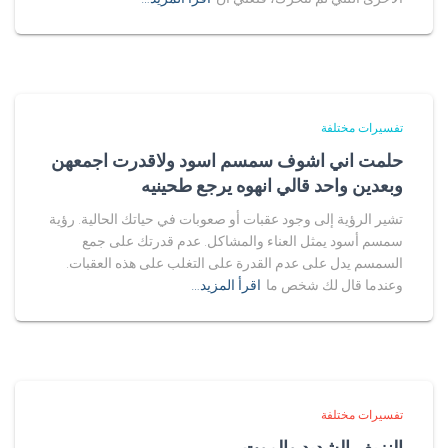
تفسيرات مختلفة
حلمت اني اشوف سمسم اسود ولاقدرت اجمعهن
وبعدين واحد قالي انهوه يرجع طحينيه
تشير الرؤية إلى وجود عقبات أو صعوبات في حياتك الحالية. رؤية
سمسم أسود يمثل العناء والمشاكل. عدم قدرتك على جمع
السمسم يدل على عدم القدرة على التغلب على هذه العقبات.
وعندما قال لك شخص ما
اقرأ المزيد…
تفسيرات مختلفة
النزيف الشديد والموت