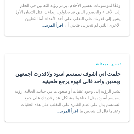
وفقًا لموسوعات تفسير الأحلام، يرمز رؤية الثعابين في الحلم
إلى الأعداء والخصوم الذين قد يحاولون إيذاءك. قتل الثعبان الأول
يشير إلى قدرتك على التغلب على أحد الأعداء. أما الثعابين
الأخرى اللتي لم تتحرك، فتعني أن
اقرأ المزيد…
تفسيرات مختلفة
حلمت اني اشوف سمسم اسود ولاقدرت اجمعهن
وبعدين واحد قالي انهوه يرجع طحينيه
تشير الرؤية إلى وجود عقبات أو صعوبات في حياتك الحالية. رؤية
سمسم أسود يمثل العناء والمشاكل. عدم قدرتك على جمع
السمسم يدل على عدم القدرة على التغلب على هذه العقبات.
وعندما قال لك شخص ما
اقرأ المزيد…