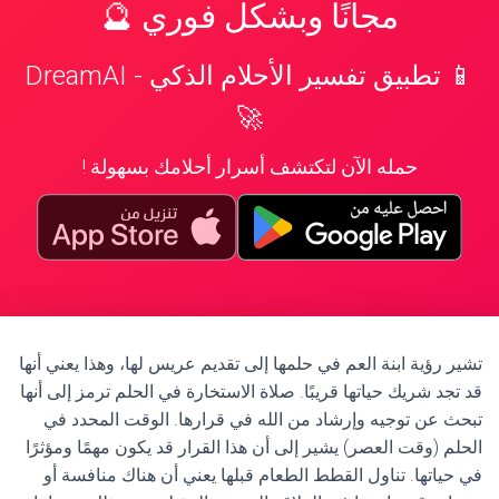
مجانًا وبشكل فوري 🔮
📱 تطبيق تفسير الأحلام الذكي - DreamAI
🚀
حمله الآن لتكتشف أسرار أحلامك بسهولة !
تشير رؤية ابنة العم في حلمها إلى تقديم عريس لها، وهذا يعني أنها
قد تجد شريك حياتها قريبًا. صلاة الاستخارة في الحلم ترمز إلى أنها
تبحث عن توجيه وإرشاد من الله في قرارها. الوقت المحدد في
الحلم (وقت العصر) يشير إلى أن هذا القرار قد يكون مهمًا ومؤثرًا
في حياتها. تناول القطط الطعام قبلها يعني أن هناك منافسة أو