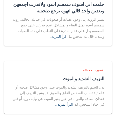
حلمت اني اشوف سمسم اسود ولاقدرت اجمعهن
وبعدين واحد قالي انهوه يرجع طحينيه
تشير الرؤية إلى وجود عقبات أو صعوبات في حياتك الحالية. رؤية
سمسم أسود يمثل العناء والمشاكل. عدم قدرتك على جمع
السمسم يدل على عدم القدرة على التغلب على هذه العقبات.
وعندما قال لك شخص ما
اقرأ المزيد…
تفسيرات مختلفة
النزيف الشديد والموت
يدل الحلم بالنزيف الشديد والموت على وجود مشاكل صحية أو
عاطفية تسبب للشخص القلق والضيق. قد يشير النزيف إلى
فقدان الطاقة والقوة، في حين يعبر الموت عن نهاية دورة أو فترة
في حياة الشخص. قد
اقرأ المزيد…