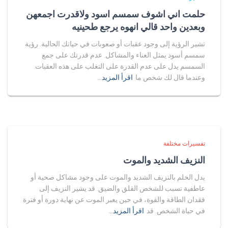
حلمت اني اشوف سمسم اسود ولاقدرت اجمعهن
وبعدين واحد قالي انهوه يرجع طحينيه
تشير الرؤية إلى وجود عقبات أو صعوبات في حياتك الحالية. رؤية
سمسم أسود يمثل العناء والمشاكل. عدم قدرتك على جمع
السمسم يدل على عدم القدرة على التغلب على هذه العقبات.
وعندما قال لك شخص ما
اقرأ المزيد…
تفسيرات مختلفة
النزيف الشديد والموت
يدل الحلم بالنزيف الشديد والموت على وجود مشاكل صحية أو
عاطفية تسبب للشخص القلق والضيق. قد يشير النزيف إلى
فقدان الطاقة والقوة، في حين يعبر الموت عن نهاية دورة أو فترة
في حياة الشخص. قد
اقرأ المزيد…