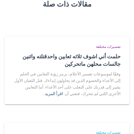
مقالات ذات صلة
تفسيرات مختلفة
حلمت أني اشوف ثلاثه ثعابين واحدقتلته واثنين
جالسات محلهن ماتحركين
وفقًا لموسوعات تفسير الأحلام، يرمز رؤية الثعابين في الحلم
إلى الأعداء والخصوم الذين قد يحاولون إيذاءك. قتل الثعبان الأول
يشير إلى قدرتك على التغلب على أحد الأعداء. أما الثعابين
الأخرى اللتي لم تتحرك، فتعني أن
اقرأ المزيد…
تفسيرات مختلفة