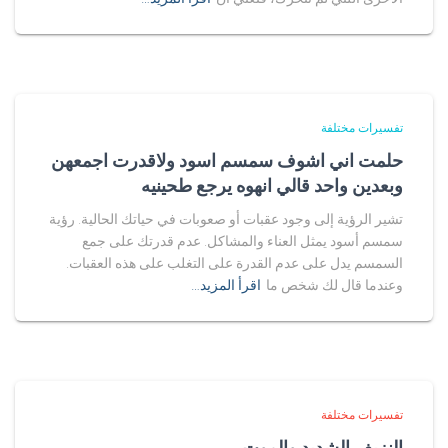
تفسيرات مختلفة
حلمت اني اشوف سمسم اسود ولاقدرت اجمعهن
وبعدين واحد قالي انهوه يرجع طحينيه
تشير الرؤية إلى وجود عقبات أو صعوبات في حياتك الحالية. رؤية
سمسم أسود يمثل العناء والمشاكل. عدم قدرتك على جمع
السمسم يدل على عدم القدرة على التغلب على هذه العقبات.
وعندما قال لك شخص ما
اقرأ المزيد…
تفسيرات مختلفة
النزيف الشديد والموت