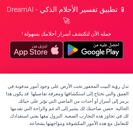
📱 تطبيق تفسير الأحلام الذكي - DreamAI
🚀
حمله الآن لتكتشف أسرار أحلامك بسهولة !
تدل رؤية البيت المحفور تحت الأرض على وجود أمور مدفونة في
العمق والتي تحتاج إلى استكشافها ومعرفة تفاصيلها. قد يكون هذا
يرمز إلى أسرار أو أحداث من الماضي التي تؤثر على حياتك
الحالية. حضن صاحبتك لك يشير إلى الدعم والراحة التي تقدمها
لك في تجاوز هذه التجارب الصعبة. النزول معها يعني استعدادك
للتعامل مع هذه الأمور المكشوفة ومواجهتها بشجاعة.