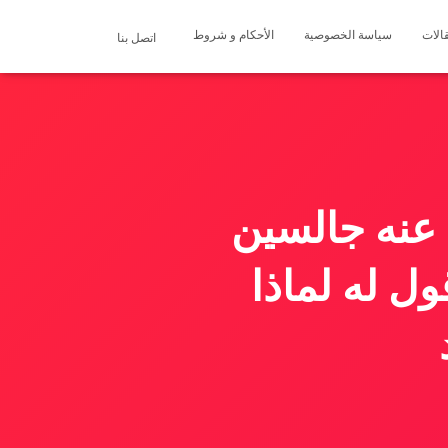
الات
سياسة الخصوصية
الأحكام و شروط
اتصل بنا
ة عنه جالسين
ل له لماذا