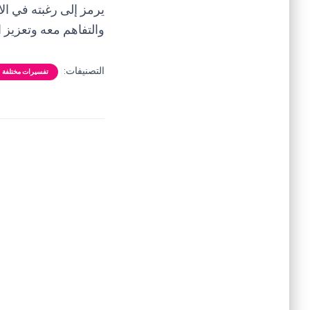
يرمز إلى رغبته في ال
والتفاهم معه وتعزيز ال
التصنيفات:
تفسيرات مختلفة