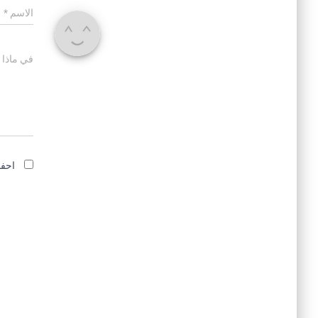
الاسم
*
في ماذا 
احفظ