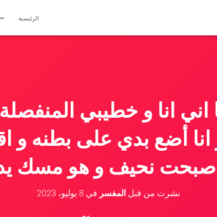
مق
الرئيسية
 اني انا و خطيبي المنفصل
نا أضع بدي على بطنه و اقو
صبحت نحيف و هو مسك يد
نشرت من قبل
المفسر
في
8 يوليو، 2023