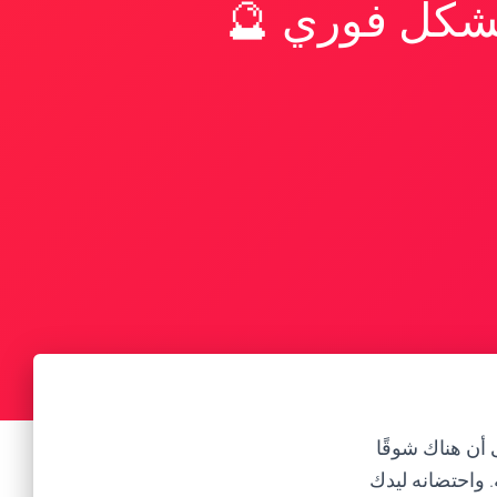
بشكل فوري 🔮
أن هناك شوقًا
 واحتضانه ليدك