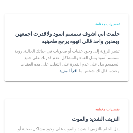
تفسيرات مختلفة
حلمت اني اشوف سمسم اسود ولاقدرت اجمعهن
وبعدين واحد قالي انهوه يرجع طحينيه
تشير الرؤية إلى وجود عقبات أو صعوبات في حياتك الحالية. رؤية
سمسم أسود يمثل العناء والمشاكل. عدم قدرتك على جمع
السمسم يدل على عدم القدرة على التغلب على هذه العقبات.
وعندما قال لك شخص ما
اقرأ المزيد…
تفسيرات مختلفة
النزيف الشديد والموت
يدل الحلم بالنزيف الشديد والموت على وجود مشاكل صحية أو