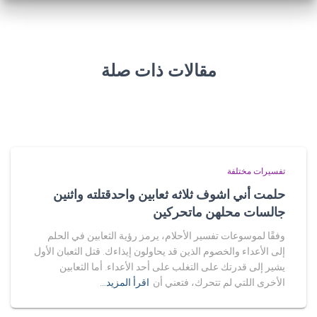
مقالات ذات صلة
تفسيرات مختلفة
حلمت أني اشوف ثلاثه ثعابين واحدقتلته واثنين
جالسات محلهن ماتحركين
وفقًا لموسوعات تفسير الأحلام، يرمز رؤية الثعابين في الحلم
إلى الأعداء والخصوم الذين قد يحاولون إيذاءك. قتل الثعبان الأول
يشير إلى قدرتك على التغلب على أحد الأعداء. أما الثعابين
الأخرى اللتي لم تتحرك، فتعني أن
اقرأ المزيد…