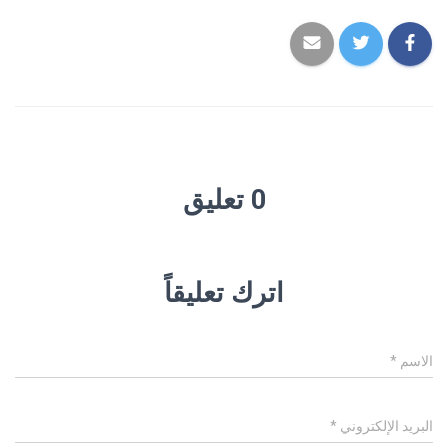
0 تعليق
اترك تعليقاً
الاسم
*
البريد الإلكتروني
*