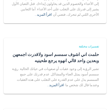
إلى الأعداء والخصوم الذين قد يحاولون إيذاءك. قتل الثعبان الأول
يشير إلى قدرتك على التغلب على أحد الأعداء. أما الثعابين
الأخرى اللتي لم تتحرك، فتعني أن
اقرأ المزيد…
تفسيرات مختلفة
حلمت اني اشوف سمسم اسود ولاقدرت اجمعهن
وبعدين واحد قالي انهوه يرجع طحينيه
تشير الرؤية إلى وجود عقبات أو صعوبات في حياتك الحالية. رؤية
سمسم أسود يمثل العناء والمشاكل. عدم قدرتك على جمع
السمسم يدل على عدم القدرة على التغلب على هذه العقبات.
وعندما قال لك شخص ما
اقرأ المزيد…