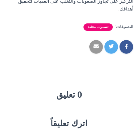
التركيز على تجاوز الصعوبات والتغلب على العقبات لتحقيق
أهدافك.
التصنيفات:
تفسيرات مختلفة
0 تعليق
اترك تعليقاً