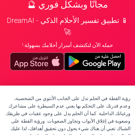
مجانًا وبشكل فوري 🔮
📱 تطبيق تفسير الأحلام الذكي - DreamAI
🚀
حمله الآن لتكتشف أسرار أحلامك بسهولة !
رؤية القطة في الحلم تدل على الجانب الأنثوي من الشخصية،
وعدم قدرتك على التحكم بها يعني عدم السيطرة على مشاعرك
ورغباتك الداخلية. كما أن الحلم يدل على وجود عقبات في طريقك
وصعوبة في إغلاق الأبواب وتجاوز الصعوبات. ورؤية القطة على
الشباك تعني أن هناك شيء يحول دون تحقيق أهدافك، لذا عليك