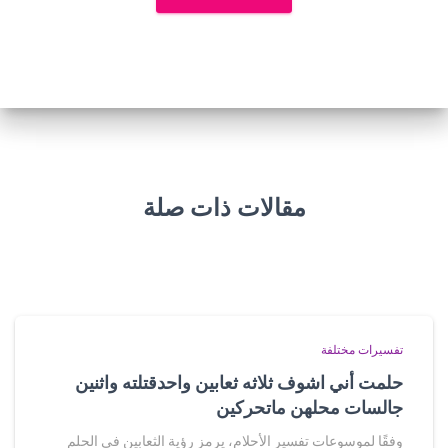
مقالات ذات صلة
تفسيرات مختلفة
حلمت أني اشوف ثلاثه ثعابين واحدقتلته واثنين
جالسات محلهن ماتحركين
وفقًا لموسوعات تفسير الأحلام، يرمز رؤية الثعابين في الحلم