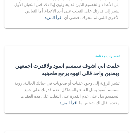
إلى الأعداء والخصوم الذين قد يحاولون إيذاءك. قتل الثعبان الأول
يشير إلى قدرتك على التغلب على أحد الأعداء. أما الثعابين
الأخرى اللتي لم تتحرك، فتعني أن
اقرأ المزيد…
تفسيرات مختلفة
حلمت اني اشوف سمسم اسود ولاقدرت اجمعهن
وبعدين واحد قالي انهوه يرجع طحينيه
تشير الرؤية إلى وجود عقبات أو صعوبات في حياتك الحالية. رؤية
سمسم أسود يمثل العناء والمشاكل. عدم قدرتك على جمع
السمسم يدل على عدم القدرة على التغلب على هذه العقبات.
وعندما قال لك شخص ما
اقرأ المزيد…