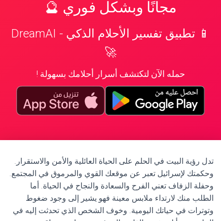
مجانًا وبشكل فوري 🔮
📱 تطبيق تفسير الأحلام الذكي - DreamAI
🚀
حمله الآن لتكتشف أسرار أحلامك بسهولة !
تدل رؤية البيت في الحلم على الحياة العائلية والأمن والاستقرار.
وحكمتك لإسرائيل تعبر عن موقعك القوي والمرموق في المجتمع.
وحفلة الزفاف تعني الفرح والسعادة والنجاح في الحياة. أما
الطلب منك لارتداء ملابس معينة فهو يشير إلى وجود ضغوط
وتوترات في حياتك اليومية. وخوف الشخص الذي تحدثت إليه في