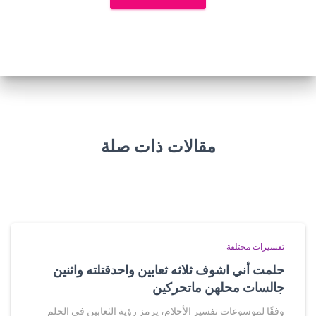
مقالات ذات صلة
تفسيرات مختلفة
حلمت أني اشوف ثلاثه ثعابين واحدقتلته واثنين
جالسات محلهن ماتحركين
وفقًا لموسوعات تفسير الأحلام، يرمز رؤية الثعابين في الحلم