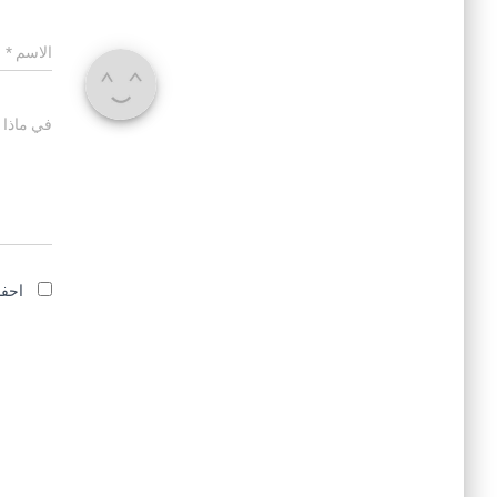
الاسم
*
في ماذا 
احفظ