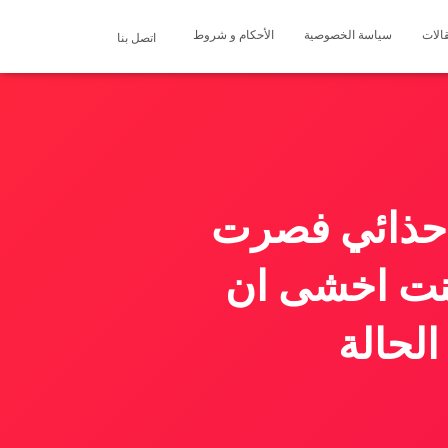
الات
سياسة الخصوصية
الأحكام و شروط
اتصل بنا
ا حذائي فصرت
كنت اخشى ان
الحالة