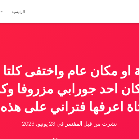
مق
الرئيسية
او مكان عام واختفى كلت
ان احد جورابي مزروفا و
اة اعرفها فتراني على هذه 
نشرت من قبل
المفسر
في
23 يونيو، 2023