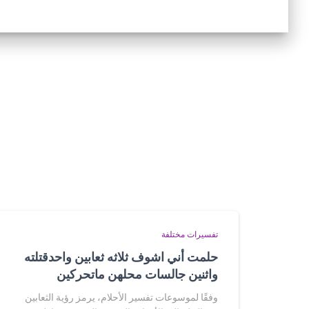
تفسيرات مختلفة
حلمت أني اشوف ثلاثه ثعابين واحدقتلته
واثنين جالسات محلهن ماتحركين
وفقًا لموسوعات تفسير الأحلام، يرمز رؤية الثعابين