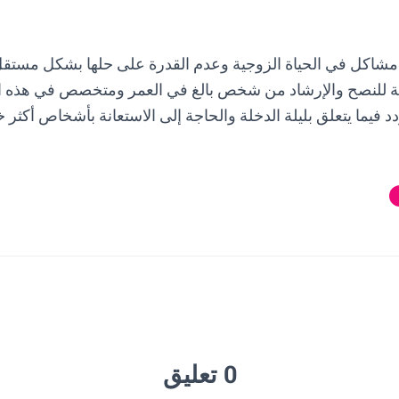
مشاكل في الحياة الزوجية وعدم القدرة على حلها بشكل مستق
جة للنصح والإرشاد من شخص بالغ في العمر ومتخصص في هذه الأ
دد فيما يتعلق بليلة الدخلة والحاجة إلى الاستعانة بأشخاص أكثر 
0 تعليق