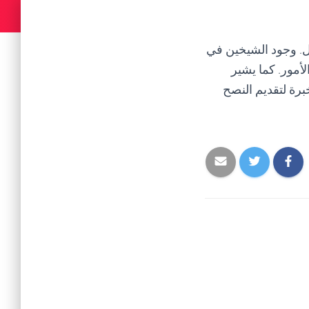
ل. وجود الشيخين في
مور. كما يشير
خبرة لتقديم النصح