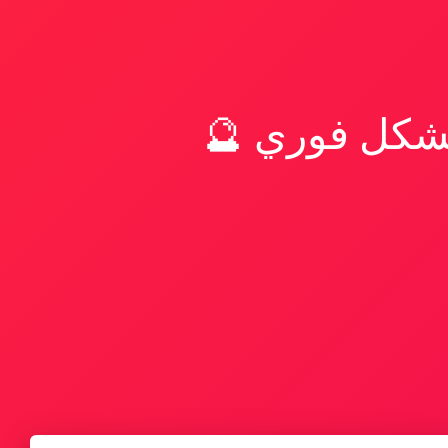
بشكل فوري 🔮