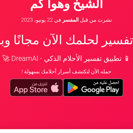
الشيخ وهوا كم
نشرت من قبل
المفسر
في
22 يونيو، 2023
سير لحلمك الآن مجانًا و
📱 تطبيق تفسير الأحلام الذكي - DreamAI 🚀
حمله الآن لتكتشف أسرار أحلامك بسهولة !