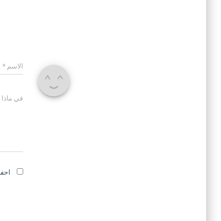
الاسم
*
في ماذا 
احفظ