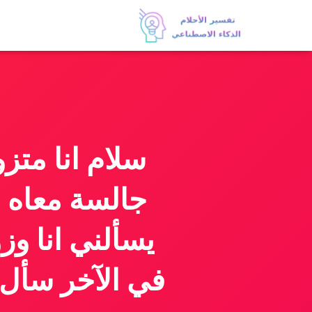
سلام انا مت
جالسة معاه 
يسألني انا و
في الآخر سأل 