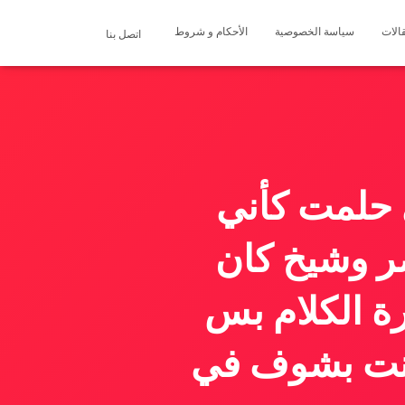
الات
سياسة الخصوصية
الأحكام و شروط
اتصل بنا
 حلمت كأني
ر وشيخ كان
ة الكلام بس
وكنت بشوف في