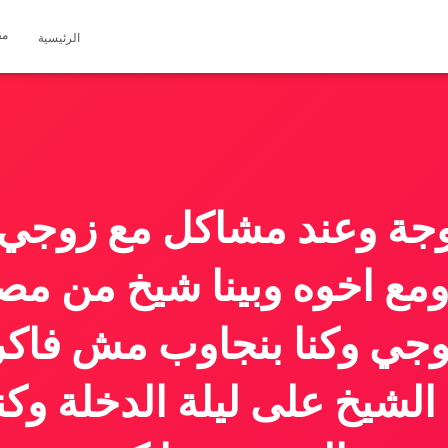
مق
الرئيسية
زوجة وعند مشاكل مع زوجي
ومع اخوه وبينا شيخ من مص
زوجي وكنا بنجاوب مش فاكر
الشيخ على ليلة الدخلة 