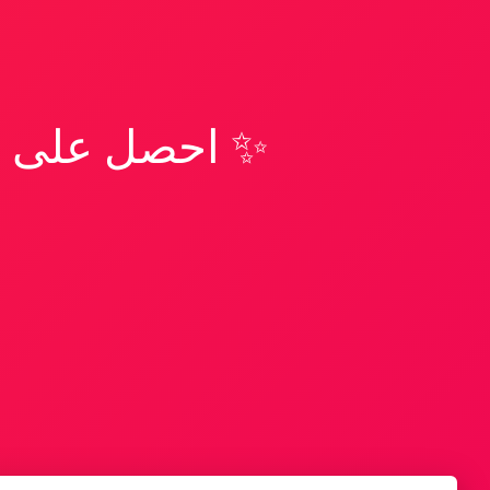
✨ احصل على تف