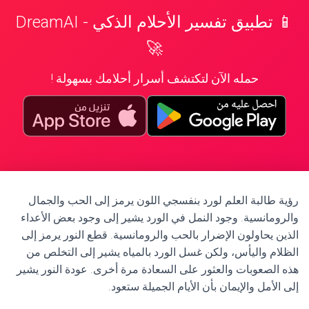
📱 تطبيق تفسير الأحلام الذكي - DreamAI
🚀
حمله الآن لتكتشف أسرار أحلامك بسهولة !
رؤية طالبة العلم لورد بنفسجي اللون يرمز إلى الحب والجمال
والرومانسية. وجود النمل في الورد يشير إلى وجود بعض الأعداء
الذين يحاولون الإضرار بالحب والرومانسية. قطع النور يرمز إلى
الظلام واليأس، ولكن غسل الورد بالمياه يشير إلى التخلص من
هذه الصعوبات والعثور على السعادة مرة أخرى. عودة النور يشير
إلى الأمل والإيمان بأن الأيام الجميلة ستعود.