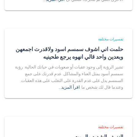
تفسيرات مختلفة
حلمت اني اشوف سمسم اسود ولاقدرت اجمعهن
وبعدين واحد قالي انهوه يرجع طحينيه
تشير الرؤية إلى وجود عقبات أو صعوبات في حياتك الحالية. رؤية
سمسم أسود يمثل العناء والمشاكل. عدم قدرتك على جمع
السمسم يدل على عدم القدرة على التغلب على هذه العقبات.
وعندما قال لك شخص ما
اقرأ المزيد…
تفسيرات مختلفة
النزيف الشديد والموت