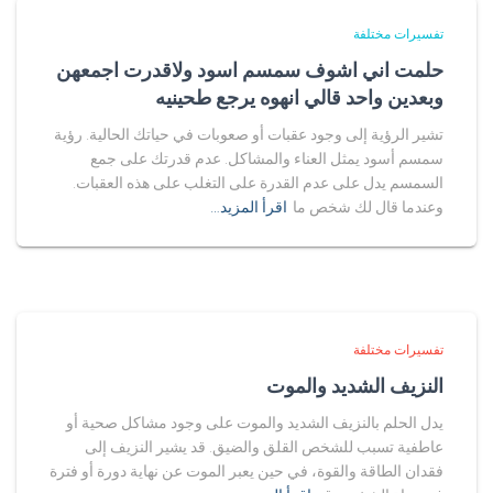
تفسيرات مختلفة
حلمت اني اشوف سمسم اسود ولاقدرت اجمعهن
وبعدين واحد قالي انهوه يرجع طحينيه
تشير الرؤية إلى وجود عقبات أو صعوبات في حياتك الحالية. رؤية
سمسم أسود يمثل العناء والمشاكل. عدم قدرتك على جمع
السمسم يدل على عدم القدرة على التغلب على هذه العقبات.
وعندما قال لك شخص ما
اقرأ المزيد…
تفسيرات مختلفة
النزيف الشديد والموت
يدل الحلم بالنزيف الشديد والموت على وجود مشاكل صحية أو
عاطفية تسبب للشخص القلق والضيق. قد يشير النزيف إلى
فقدان الطاقة والقوة، في حين يعبر الموت عن نهاية دورة أو فترة