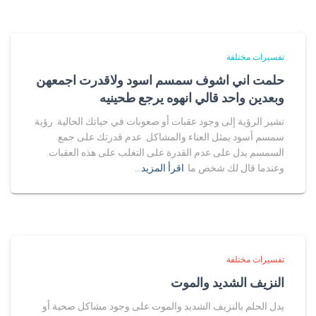
تفسيرات مختلفة
حلمت اني اشوف سمسم اسود ولاقدرت اجمعهن
وبعدين واحد قالي انهوه يرجع طحينيه
تشير الرؤية إلى وجود عقبات أو صعوبات في حياتك الحالية. رؤية
سمسم أسود يمثل العناء والمشاكل. عدم قدرتك على جمع
السمسم يدل على عدم القدرة على التغلب على هذه العقبات.
وعندما قال لك شخص ما
اقرأ المزيد…
تفسيرات مختلفة
النزيف الشديد والموت
يدل الحلم بالنزيف الشديد والموت على وجود مشاكل صحية أو