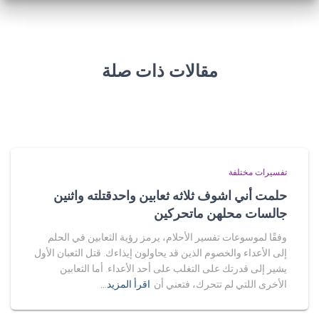
مقالات ذات صلة
تفسيرات مختلفة
حلمت أني اشوف ثلاثه ثعابين واحدقتلته واثنين
جالسات محلهن ماتحركين
وفقًا لموسوعات تفسير الأحلام، يرمز رؤية الثعابين في الحلم
إلى الأعداء والخصوم الذين قد يحاولون إيذاءك. قتل الثعبان الأول
يشير إلى قدرتك على التغلب على أحد الأعداء. أما الثعابين
الأخرى اللتي لم تتحرك، فتعني أن
اقرأ المزيد…