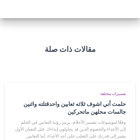
مقالات ذات صلة
تفسيرات مختلفة
حلمت أني اشوف ثلاثه ثعابين واحدقتلته واثنين
جالسات محلهن ماتحركين
وفقًا لموسوعات تفسير الأحلام، يرمز رؤية الثعابين في الحلم
إلى الأعداء والخصوم الذين قد يحاولون إيذاءك. قتل الثعبان الأول
يشير إلى قدرتك على التغلب على أحد الأعداء. أما الثعابين