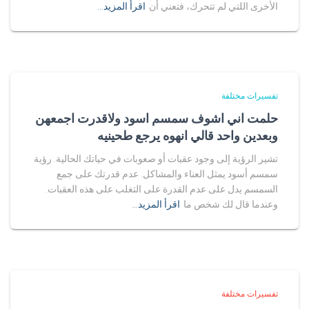
الأخرى اللتي لم تتحرك، فتعني أن
اقرأ المزيد…
تفسيرات مختلفة
حلمت اني اشوف سمسم اسود ولاقدرت اجمعهن
وبعدين واحد قالي انهوه يرجع طحينيه
تشير الرؤية إلى وجود عقبات أو صعوبات في حياتك الحالية. رؤية
سمسم أسود يمثل العناء والمشاكل. عدم قدرتك على جمع
السمسم يدل على عدم القدرة على التغلب على هذه العقبات.
وعندما قال لك شخص ما
اقرأ المزيد…
تفسيرات مختلفة