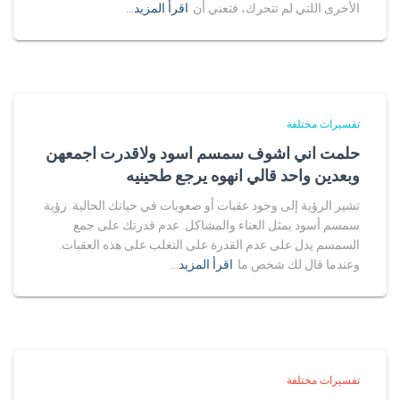
الأخرى اللتي لم تتحرك، فتعني أن
اقرأ المزيد…
تفسيرات مختلفة
حلمت اني اشوف سمسم اسود ولاقدرت اجمعهن
وبعدين واحد قالي انهوه يرجع طحينيه
تشير الرؤية إلى وجود عقبات أو صعوبات في حياتك الحالية. رؤية
سمسم أسود يمثل العناء والمشاكل. عدم قدرتك على جمع
السمسم يدل على عدم القدرة على التغلب على هذه العقبات.
وعندما قال لك شخص ما
اقرأ المزيد…
تفسيرات مختلفة