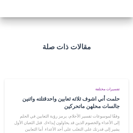
مقالات ذات صلة
تفسيرات مختلفة
حلمت أني اشوف ثلاثه ثعابين واحدقتلته واثنين
جالسات محلهن ماتحركين
وفقًا لموسوعات تفسير الأحلام، يرمز رؤية الثعابين في الحلم
إلى الأعداء والخصوم الذين قد يحاولون إيذاءك. قتل الثعبان الأول
يشير إلى قدرتك على التغلب على أحد الأعداء. أما الثعابين