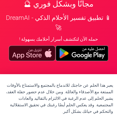
مجانًا وبشكل فوري 🔮
📱 تطبيق تفسير الأحلام الذكي - DreamAI
🚀
حمله الآن لتكتشف أسرار أحلامك بسهولة !
يعبر هذا الحلم عن حاجتك للاندماج بالمجتمع والاستمتاع بالأوقات
الممتعة مع الأصدقاء والعائلة. ومن خلال عدم حضور حفلة العقد،
يشير الحلم إلى عدم الرغبة في الالتزام بالتقاليد والعادات
المجتمعية. وقد يعكس الحلم أيضًا رغبتك في تحقيق الاستقلالية
والتحكم في حياتك بشكل أكبر.