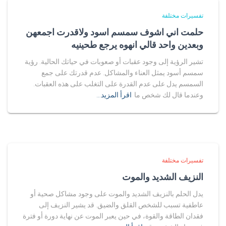
تفسيرات مختلفة
حلمت اني اشوف سمسم اسود ولاقدرت اجمعهن
وبعدين واحد قالي انهوه يرجع طحينيه
تشير الرؤية إلى وجود عقبات أو صعوبات في حياتك الحالية. رؤية
سمسم أسود يمثل العناء والمشاكل. عدم قدرتك على جمع
السمسم يدل على عدم القدرة على التغلب على هذه العقبات.
وعندما قال لك شخص ما
اقرأ المزيد…
تفسيرات مختلفة
النزيف الشديد والموت
يدل الحلم بالنزيف الشديد والموت على وجود مشاكل صحية أو
عاطفية تسبب للشخص القلق والضيق. قد يشير النزيف إلى
فقدان الطاقة والقوة، في حين يعبر الموت عن نهاية دورة أو فترة