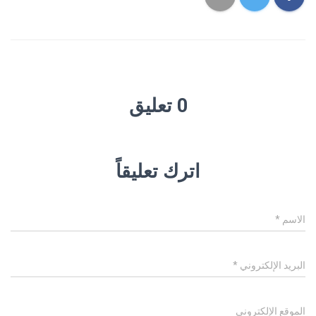
0 تعليق
اترك تعليقاً
الاسم
*
البريد الإلكتروني
*
الموقع الإلكتروني